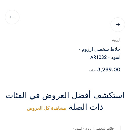
ارزوم
خلاط شخصي ارزوم -
اسود - AR1032
3,299.00
جنيه
استكشف أفضل العروض في الفئات
ذات الصلة
مشاهدة كل العروض