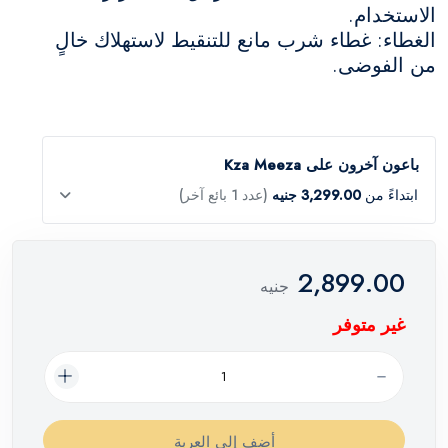
الاستخدام.
الغطاء: غطاء شرب مانع للتنقيط لاستهلاك خالٍ
من الفوضى.
باعون آخرون على Kza Meeza
ابتداءً من
3,299.00 جنيه
(عدد 1 بائع آخر)
2,899.00
جنيه
غير متوفر
أضف إلي العربة