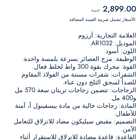
2,899.00
جنيه
.الأسعار تشمل ضريبة القيمة المضافة
العلامة التجارية: أرزوم
الموديل: AR1032.
اللون: أسود
الوظيفة: مزج العصائر بسرعة بلمسة واحدة.
القوة: محرك بقوة 300 واط لخلط فعال.
الشفرات: شفرات مسننة من الفولاذ المقاوم
للصدأ لسحق الثلج دون عناء.
الزجاجات: تتضمن زجاجات تريتان سعة 570 مل
و400 مل.
المادة: زجاجات خالية من مادة بيسفينول أ، آمنة
للأطفال.
التصميم: مقبض سيليكون مضاد للانزلاق للتعامل
الآمن.
القاعدة: قاعدة مضادة للانزلاق للاستقرار أثناء