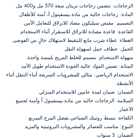
الزجاجات: تتضمن زجاجات تريتان سعة 570 مل و400 مل.
المادة: زجاجات خالية من مادة بيسفينول أ، آمنة للأطفال.
التصميم: مقبض سيليكون مضاد للانزلاق للتعامل الآمن.
القاعدة: قاعدة مضادة للانزلاق للاستقرار أثناء الاستخدام.
الغطاء: غطاء شرب مانع للتنقيط لاستهلاك خالٍ من الفوضى.
الحمل: خطاف حمل لسهولة النقل.
سهولة الاستخدام: مصمم للخلط المريح بلمسة واحدة.
المتانة: تضمن المواد عالية الجودة الاستخدام طويل الأمد.
الاستخدام الرياضي: مثالي للمشروبات السريعة أثناء التنقل أثناء
الأنشطة.
الضمان: ضمان لمدة عامين للاستخدام المنزلي.
السلامة: الزجاجات خالية من مادة بيسفينول أ وآمنة لجميع
الأعمار.
الكفاءة: تبسط روتينك الصباحي بفضل المزج السريع.
التنوع: مناسب للعصائر والمشروبات البروتينية والمزيد.
الضمان: 3 سنوات