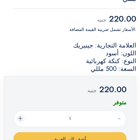
220.00
جنيه
.الأسعار تشمل ضريبة القيمة المضافة
العلامة التجارية: جينيريك
اللون: أسود
النوع: كنكة كهربائية
السعة: 500 مللي
220.00
جنيه
متوفر
أضف إلي العربة