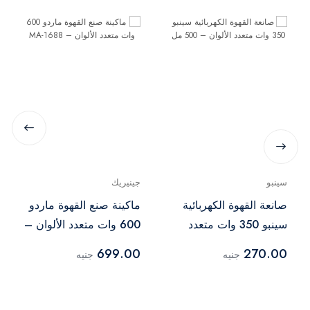
سينبو
جينيريك
صانعة القهوة الكهربائية
ماكينة صنع القهوة ماردو
سينبو 350 وات متعدد
600 وات متعدد الألوان –
الألوان – 500 مل
MA-1688
699.00
270.00
جنيه
جنيه