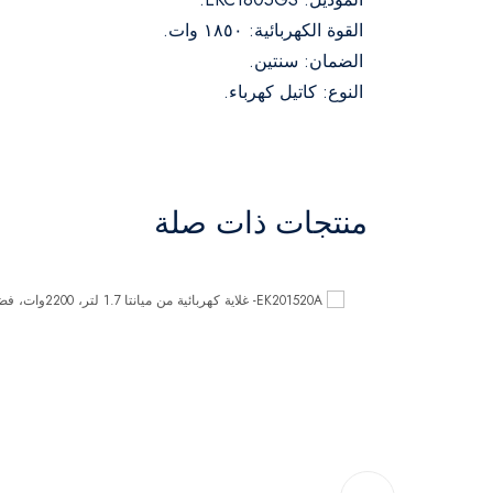
القوة الكهربائية: ١٨٥٠ وات.
الضمان: سنتين.
النوع: كاتيل كهرباء.
منتجات ذات صلة