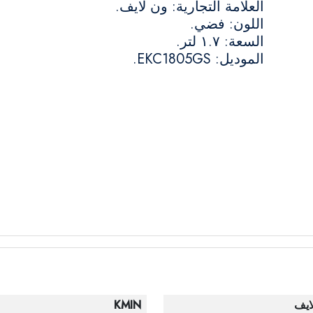
العلامة التجارية: ون لايف.
اللون: فضي.
السعة: ١.٧ لتر.
الموديل: EKC1805GS.
ايف
KMIN