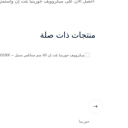
احصل الآن على ميكروويف جورينيا بلت إن واستمتع
منتجات ذات صلة
جورينيا