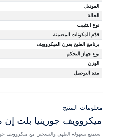
الموديل
الحالة
نوع التثبيت
قدّم المكونات المضمنة
برنامج الطبخ بفرن الميكروويف
نوع جهاز التحكم
الوزن
مدة التوصيل
معلومات المنتج
ميكروويف جورينيا بلت إن مع شواية 60 سم أسود
استمتع بسهولة الطهي والتسخين مع ميكروويف جورين