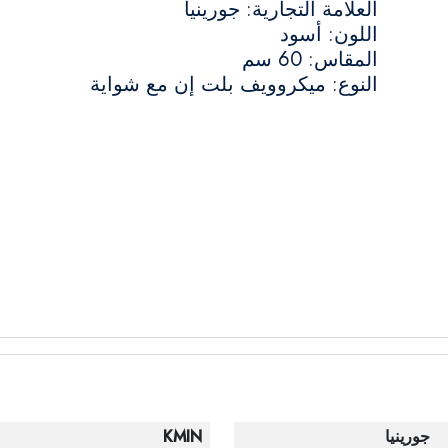
العلامة التجارية: جورينيا
اللون: أسود
المقاس: 60 سم
النوع: ميكروويف بلت إن مع شواية
جورينيا
KMIN