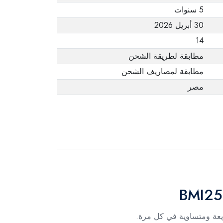
5 سنوات
30 أبريل 2026
14
مطابقة لطريقة الشحن
مطابقة لمصاريف الشحن
مصر
ريعة ومتساوية في كل مرة.