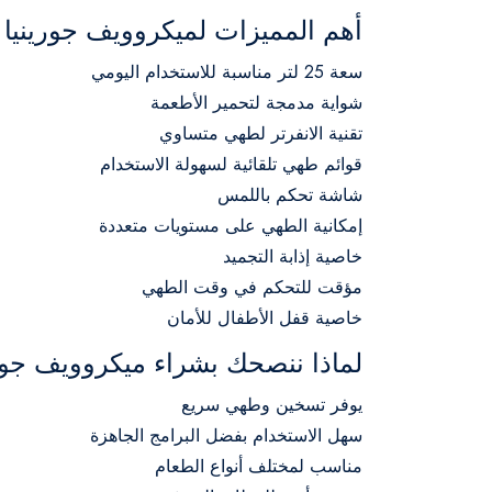
أهم المميزات لميكروويف جورينيا
سعة 25 لتر مناسبة للاستخدام اليومي
شواية مدمجة لتحمير الأطعمة
تقنية الانفرتر لطهي متساوي
قوائم طهي تلقائية لسهولة الاستخدام
شاشة تحكم باللمس
إمكانية الطهي على مستويات متعددة
خاصية إذابة التجميد
مؤقت للتحكم في وقت الطهي
خاصية قفل الأطفال للأمان
لماذا ننصحك بشراء ميكروويف جور
يوفر تسخين وطهي سريع
سهل الاستخدام بفضل البرامج الجاهزة
مناسب لمختلف أنواع الطعام