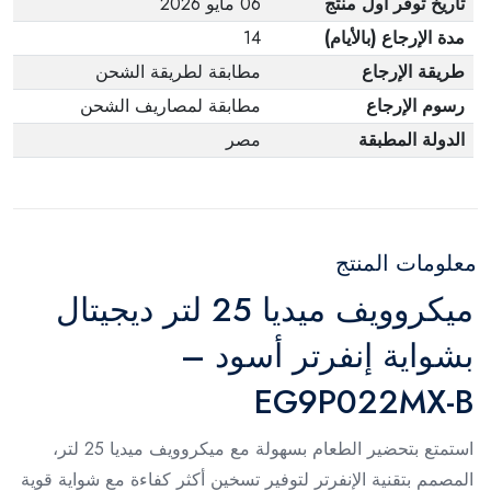
تاريخ توفر أول منتج
06 مايو 2026
مدة الإرجاع (بالأيام)
14
طريقة الإرجاع
مطابقة لطريقة الشحن
رسوم الإرجاع
مطابقة لمصاريف الشحن
الدولة المطبقة
مصر
معلومات المنتج
ميكروويف ميديا 25 لتر ديجيتال
بشواية إنفرتر أسود –
EG9P022MX-B
استمتع بتحضير الطعام بسهولة مع ميكروويف ميديا 25 لتر،
المصمم بتقنية الإنفرتر لتوفير تسخين أكثر كفاءة مع شواية قوية