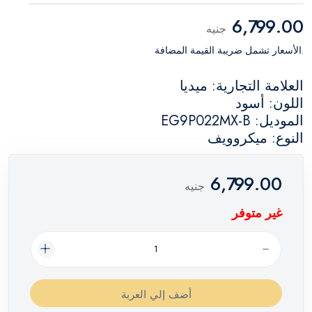
6,799.00
جنيه
.الأسعار تشمل ضريبة القيمة المضافة
العلامة التجارية: ميديا
اللون: أسود
الموديل: EG9P022MX-B
النوع: ميكروويف
6,799.00
جنيه
غير متوفر
أضف إلي العربة