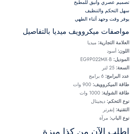
تصميم عصري وأنيق للمطبخ
سهل التحكم والتنظيف
يوفر وقت وجهد أثناء الطهي
مواصفات ميكروويف ميديا بالتفاصيل
العلامة التجارية:
ميديا
اللون:
أسود
الموديل:
EG9P022MX-B
السعة:
25 لتر
عدد البرامج:
6 برامج
طاقة الميكروويف:
900 وات
طاقة الشواية:
1000 وات
نوع التحكم:
ديجيتال
التقنية:
إنفرتر
نوع الباب:
مرآة
اطلب الآن من كذا ميزة