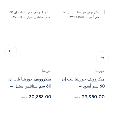
جورينيا
جورينيا
ميكروويف جورينيا بلت إن
ميكروويف جورينيا بلت إن
60 سم أسود –
60 سم ستانلس ستيل –
BM5350X
BM235ORAB
30,888.00
29,950.00
جنيه
جنيه