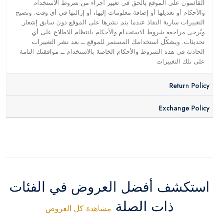
القائمون على الموقع بالحق في تغيير أجزاء من شروط الاستخدام
والأحكام أو تعديلها أو إضافة معلومات إليها، أو إزالتها في أي وقت. وتصبح
التغييرات سارية النفاذ عندما يتم نشرها على الموقع دون سابق إشعار.
ويُرجى مراجعة شروط الاستخدام والأحكام بانتظام للاطلاع على أي
تحديثات. ويشكِّل استخدامك المستمر للموقع ــ بعد نشر التغييرات
الحادثة في هذه الشروط والأحكام الخاصة بالاستخدام ــ موافقتك التامة
على تلك التغييرات
Return Policy
Exchange Policy
استكشف أفضل العروض في الفئات
ذات الصلة
مشاهدة كل العروض