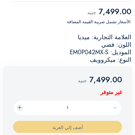
7,499.00
جنيه
.الأسعار تشمل ضريبة القيمة المضافة
العلامة التجارية: ميديا
اللون: فضي
الموديل: EM0P042MX-S
النوع: ميكروويف
7,499.00
جنيه
غير متوفر
أضف إلي العربة