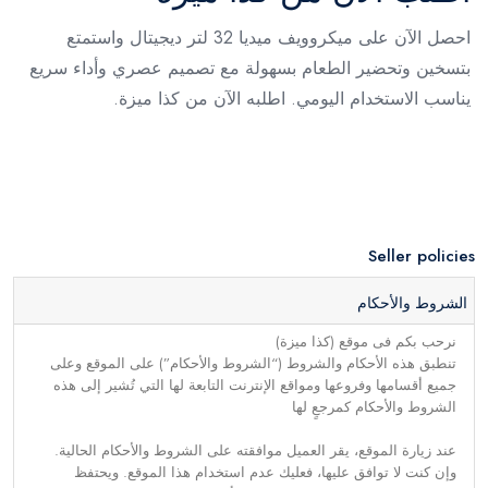
احصل الآن على ميكروويف ميديا 32 لتر ديجيتال واستمتع
بتسخين وتحضير الطعام بسهولة مع تصميم عصري وأداء سريع
يناسب الاستخدام اليومي. اطلبه الآن من كذا ميزة.
Seller policies
الشروط والأحكام
نرحب بكم فى موقع (كذا ميزة)
تنطبق هذه الأحكام والشروط (“الشروط والأحكام”) على الموقع وعلى
جميع أقسامها وفروعها ومواقع الإنترنت التابعة لها التي تُشير إلى هذه
الشروط والأحكام كمرجعٍ لها
عند زيارة الموقع، يقر العميل موافقته على الشروط والأحكام الحالية.
وإن كنت لا توافق عليها، فعليك عدم استخدام هذا الموقع. ويحتفظ