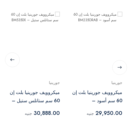
جورينيا
جورينيا
ميكروويف جورينيا بلت إن
ميكروويف جورينيا بلت إن
60 سم أسود –
60 سم ستانلس ستيل –
BM5350X
BM235ORAB
30,888.00
29,950.00
جنيه
جنيه