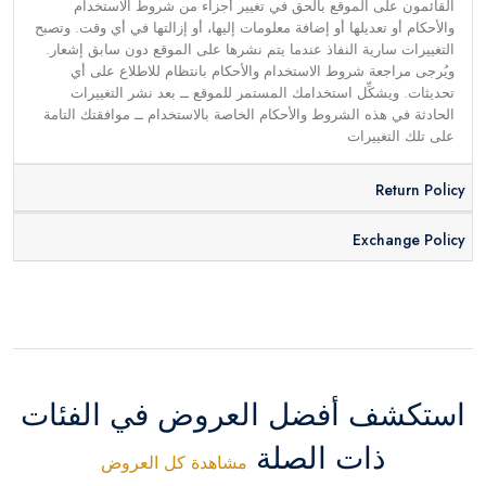
القائمون على الموقع بالحق في تغيير أجزاء من شروط الاستخدام
والأحكام أو تعديلها أو إضافة معلومات إليها، أو إزالتها في أي وقت. وتصبح
التغييرات سارية النفاذ عندما يتم نشرها على الموقع دون سابق إشعار.
ويُرجى مراجعة شروط الاستخدام والأحكام بانتظام للاطلاع على أي
تحديثات. ويشكِّل استخدامك المستمر للموقع ــ بعد نشر التغييرات
الحادثة في هذه الشروط والأحكام الخاصة بالاستخدام ــ موافقتك التامة
على تلك التغييرات
Return Policy
Exchange Policy
استكشف أفضل العروض في الفئات
ذات الصلة
مشاهدة كل العروض