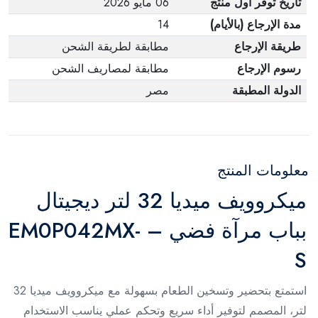
تاريخ توفر أول منتج
06 مايو 2026
مدة الإرجاع (بالأيام)
14
طريقة الإرجاع
مطابقة لطريقة الشحن
رسوم الإرجاع
مطابقة لمصاريف الشحن
الدولة المطبقة
مصر
معلومات المنتج
ميكروويف ميديا 32 لتر ديجيتال
بباب مرآة فضي – EM0P042MX-
S
استمتع بتحضير وتسخين الطعام بسهولة مع ميكروويف ميديا 32
لتر، المصمم لتوفير أداء سريع وتحكم عملي يناسب الاستخدام