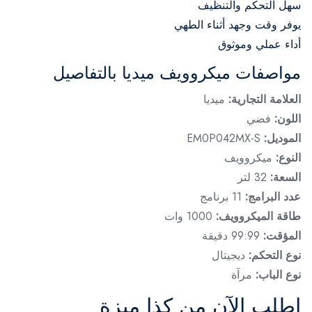
سهل التحكم والتنظيف
يوفر وقت وجهد أثناء الطهي
أداء عملي وموثوق
مواصفات ميكروويف ميديا بالتفاصيل
العلامة التجارية:
ميديا
اللون:
فضي
الموديل:
EM0P042MX-S
النوع:
ميكروويف
السعة:
32 لتر
عدد البرامج:
11 برنامج
طاقة الميكروويف:
1000 وات
المؤقت:
99:99 دقيقة
نوع التحكم:
ديجيتال
نوع الباب:
مرآة
اطلب الآن من كذا ميزة