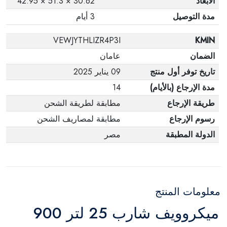
الأبعاد
30.62 × 51.3 × 42.95
مدة التوصيل
3 أيام
VEWJYTHLIZR4P3I
KMIN
الضمان
عامان
تاريخ توفر أول منتج
09 يناير 2025
مدة الإرجاع (بالأيام)
14
طريقة الإرجاع
مطابقة لطريقة الشحن
رسوم الإرجاع
مطابقة لمصاريف الشحن
الدولة المطبقة
مصر
معلومات المنتج
ميكروويف شارب 25 لتر 900