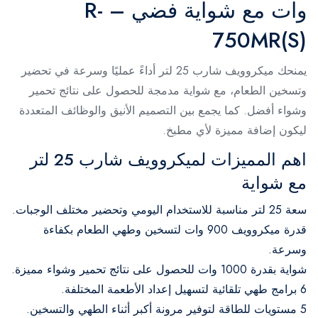
وات مع شواية فضي – R-
750MR(S)
يمنحك ميكروويف شارب 25 لتر أداءً عمليًا وسرعة في تحضير
وتسخين الطعام، مع شواية مدمجة للحصول على نتائج تحمير
وشواء أفضل. كما يجمع بين التصميم الأنيق والوظائف المتعددة
ليكون إضافة مميزة لأي مطبخ.
اهم المميزات لميكروويف شارب 25 لتر
مع شواية
سعة 25 لتر مناسبة للاستخدام اليومي وتحضير مختلف الوجبات.
قدرة ميكروويف 900 وات لتسخين وطهي الطعام بكفاءة
وسرعة.
شواية بقدرة 1000 وات للحصول على نتائج تحمير وشواء مميزة.
6 برامج طهي تلقائية لتسهيل إعداد الأطعمة المختلفة.
5 مستويات للطاقة لتوفير مرونة أكبر أثناء الطهي والتسخين.