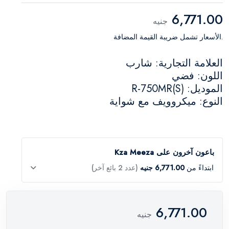
6,771.00
جنيه
.الأسعار تشمل ضريبة القيمة المضافة
العلامة التجارية: شارب
اللون: فضي
الموديل: R-750MR(S)
النوع: ميكروويف مع شواية
باعون آخرون على Kza Meeza
ابتداءً من
6,771.00 جنيه
(عدد 2 بائع آخر)
6,771.00
جنيه