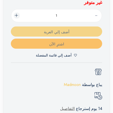
غير متوفر
أضف إلي العربة
اشترِ الآن
أضف إلي قائمة المفضلة
يباع بواسطة
Madmoon
14 يوم إسترجاع
التفاصيل