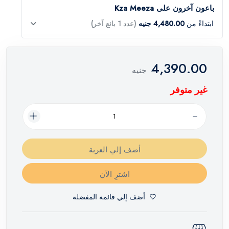
باعون آخرون على Kza Meeza
ابتداءً من
4,480.00 جنيه
(عدد 1 بائع آخر)
4,390.00
جنيه
غير متوفر
أضف إلي العربة
اشترِ الآن
أضف إلي قائمة المفضلة