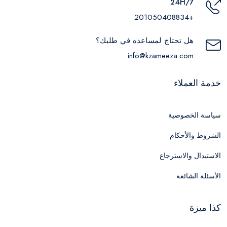
24H/7
+201050408834
هل تحتاج لمساعده في طلبك؟
info@kzameeza.com
خدمة العملاء
سياسة الخصوصية
الشروط والأحكام
الاستبدال والاسترجاع
الأسئلة الشائعة
كذا ميزة