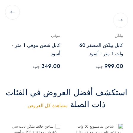
بيلكن
موفي
كابل بيلكن المضفر 60
كابل شحن موفي 1 متر -
وات 1 متر - أسود
أسود
349.00
999.00
جنيه
جنيه
استكشف أفضل العروض في الفئات
ذات الصلة
مشاهدة كل العروض