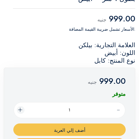
999.00
جنيه
.الأسعار تشمل ضريبة القيمة المضافة
العلامة التجارية: بيلكن
اللون: أبيض
نوع المنتج: كابل
999.00
جنيه
متوفر
أضف إلي العربة