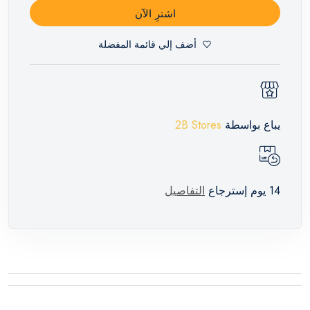
اشترِ الآن
أضف إلي قائمة المفضلة
يباع بواسطة
2B Stores
14 يوم إسترجاع
التفاصيل