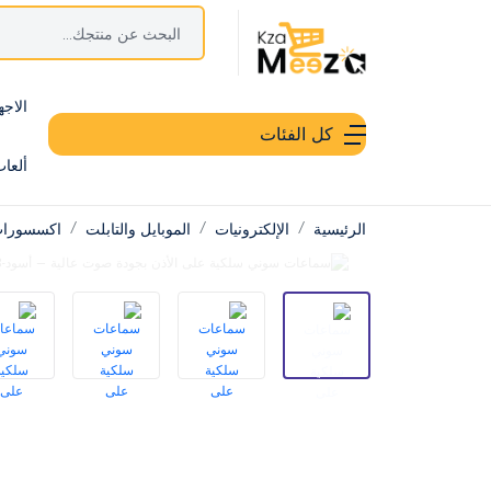
الاجه
كل الفئات
ألعا
الرئيسية
الإلكترونيات
الموبايل والتابلت
اكسسورات 