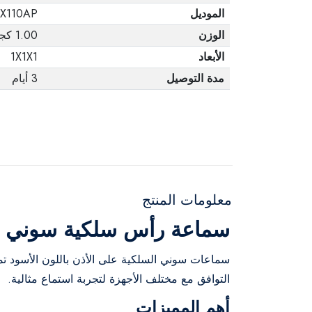
الموديل
X110AP
الوزن
1.00 كجم
الأبعاد
1X1X1
مدة التوصيل
3 أيام
معلومات المنتج
سماعة رأس سلكية سوني –
سماعات سوني السلكية على الأذن باللون الأسود تمن
التوافق مع مختلف الأجهزة لتجربة استماع مثالية.
أهم المميزات