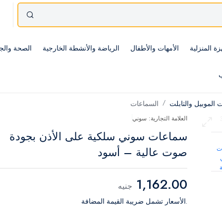
زة المنزلية
الأمهات والأطفال
الرياضة والأنشطة الخارجية
الصحة والج
ب
الموبيل والتابلت
السماعات
العلامة التجارية: سوني
سماعات سوني سلكية على الأذن بجودة
صوت عالية – أسود
1,162.00
جنيه
.الأسعار تشمل ضريبة القيمة المضافة