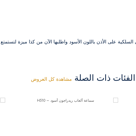
لكية على الأذن باللون الأسود واطلبها الآن من كذا ميزة لتستمتع ب
فئات ذات الصلة
مشاهدة كل العروض