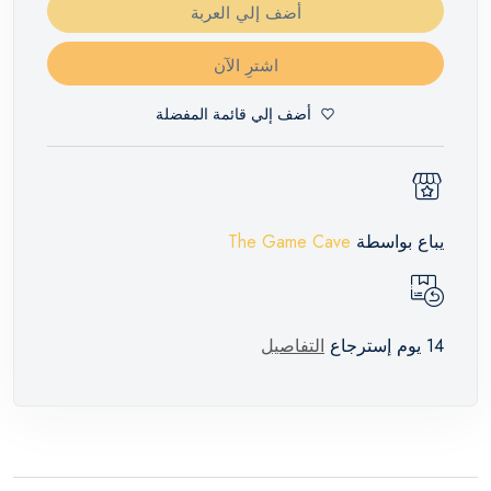
أضف إلي العربة
اشترِ الآن
أضف إلي قائمة المفضلة
يباع بواسطة
The Game Cave
14 يوم إسترجاع
التفاصيل