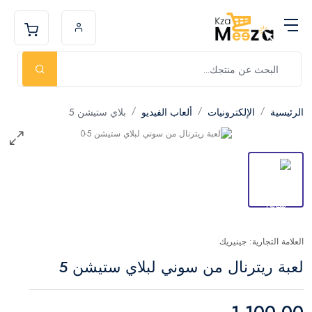
الرئيسية
الإلكترونيات
ألعاب الفيديو
بلاي ستيشن 5
العلامة التجارية: جينيريك
لعبة ريترنال من سوني لبلاي ستيشن 5
1,100.00