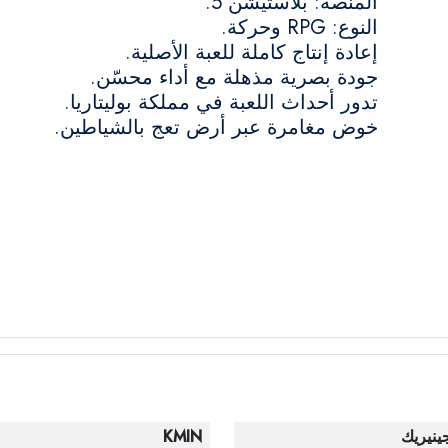
المنصة: بلاستيشن 5.
النوع: RPG وحركة.
إعادة إنتاج كاملة للعبة الأصلية.
جودة بصرية مذهلة مع أداء محسّن.
تدور أحداث اللعبة في مملكة بوليتاريا.
خوض مغامرة عبر أرض تعج بالشياطين.
ينيريك
KMIN