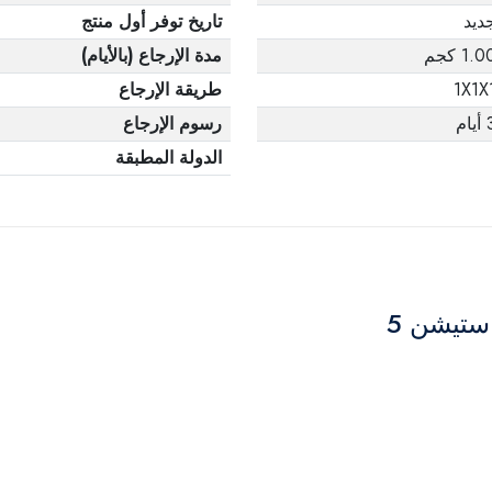
ديد
تاريخ توفر أول منتج
1.0 كجم
مدة الإرجاع (بالأيام)
1X1X
طريقة الإرجاع
يام
رسوم الإرجاع
الدولة المطبقة
ستيشن 5