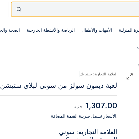
زة المنزلية
الأمهات والأطفال
الرياضة والأنشطة الخارجية
الصحة والج
ب
العلامة التجارية: جينيريك
لعبة ديمون سولز من سوني لبلاي ستيشن 5
1,307.00
جنيه
.الأسعار تشمل ضريبة القيمة المضافة
العلامة التجارية: سوني.