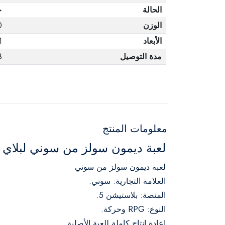
الحالة
ج
الوزن
0
الأبعاد
1
مدة التوصيل
3 أ
معلومات المنتج
لعبة ديمون سولز من سوني لبلاي 
لعبة ديمون سولز من سوني
العلامة التجارية: سوني.
المنصة: بلاستيشن 5.
النوع: RPG وحركة.
إعادة إنتاج كاملة للعبة الأصلية.