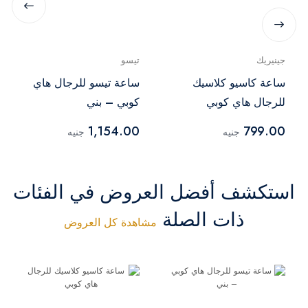
جينيريك
تيسو
ساعة كاسيو كلاسيك
ساعة تيسو للرجال هاي
للرجال هاي كوبي
كوبي – بني
1,154.00
799.00
جنيه
جنيه
استكشف أفضل العروض في الفئات
ذات الصلة
مشاهدة كل العروض