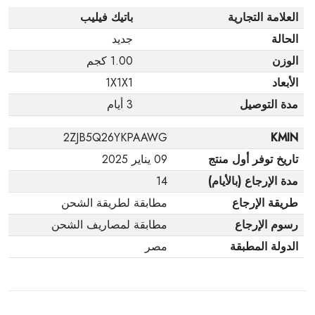
العلامة التجارية
باتيك فيليب
الحالة
جديد
الوزن
1.00 كجم
الأبعاد
1X1X1
مدة التوصيل
3 أيام
2ZJB5Q26YKPAAWG
KMIN
تاريخ توفر أول منتج
09 يناير 2025
مدة الإرجاع (بالأيام)
14
طريقة الإرجاع
مطابقة لطريقة الشحن
رسوم الإرجاع
مطابقة لمصاريف الشحن
الدولة المطبقة
مصر