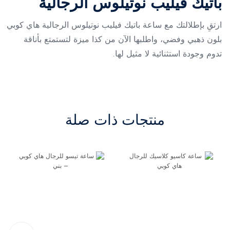
باتيك فيليب نوتيلوس الرجالية
ارتقِ بإطلالتك مع ساعة باتيك فيليب نوتيلوس الرجالية هاي كوبي
بلون ذهبي وفضي، واطلبها الآن من كذا ميزة لتستمتع بأناقة
تدوم وجودة استثنائية لا مثيل لها.
منتجات ذات صلة