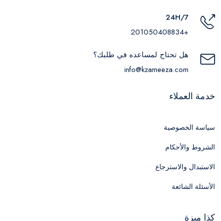
24H/7
+201050408834
هل تحتاج لمساعده في طلبك؟
info@kzameeza.com
خدمة العملاء
سياسة الخصوصية
الشروط والأحكام
الاستبدال والاسترجاع
الأسئلة الشائعة
كذا ميزة