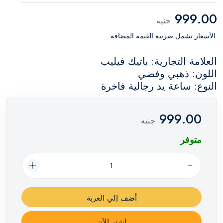
999.00
جنيه
.الأسعار تشمل ضريبة القيمة المضافة
العلامة التجارية: باتيك فيليب
اللون: ذهبي وفضي
النوع: ساعة يد رجالية فاخرة
999.00
جنيه
متوفر
أضف إلي العربة
اشترِ الآن