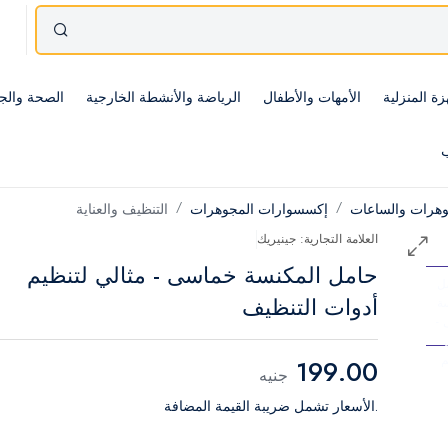
زة المنزلية
الأمهات والأطفال
الرياضة والأنشطة الخارجية
الصحة والج
ب
وهرات والساعات
إكسسوارات المجوهرات
التنظيف والعناية
العلامة التجارية: جينيريك
حامل المكنسة خماسى - مثالي لتنظيم
أدوات التنظيف
199.00
جنيه
.الأسعار تشمل ضريبة القيمة المضافة