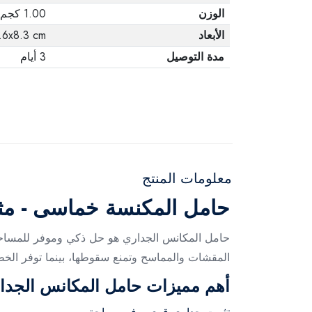
الوزن
1.00 كجم
الأبعاد
.6x8.3 cm
مدة التوصيل
3 أيام
معلومات المنتج
حامل المكنسة خماسى - مثا
حامل المكانس الجداري هو حل ذكي وموفر للمساحة
المقشات والمماسح وتمنع سقوطها، بينما توفر الخط
أهم مميزات حامل المكانس الجدا