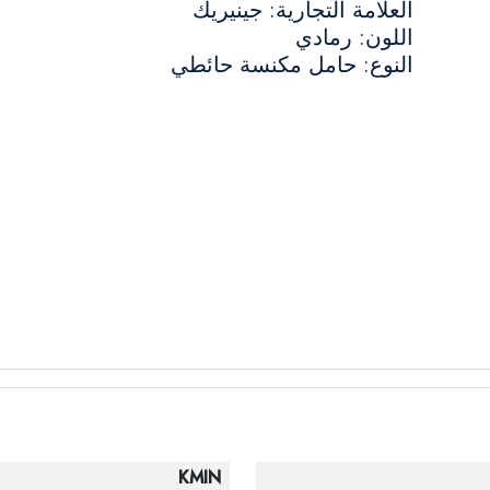
العلامة التجارية: جينيريك
اللون: رمادي
النوع: حامل مكنسة حائطي
KMIN