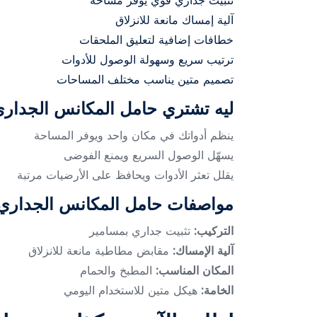
تثبيت جداري قوي يوفر مساحة
آلية إمساك مانعة للانزلاق
خطافات إضافية لتعليق الملحقات
ترتيب سريع وسهولة الوصول للأدوات
تصميم متين يناسب مختلف المساحات
ليه تشتري حامل المكانس الجدار
ينظم أدواتك في مكان واحد ويوفر المساحة
يسهّل الوصول السريع ويمنع الفوضى
يقلل تعثر الأدوات ويحافظ على الأرضيات مرتبة
مواصفات حامل المكانس الجداري
التركيب:
تثبيت جداري بمسامير
آلية الإمساك:
مقابض مطاطية مانعة للانزلاق
المكان المناسب:
المطبخ والحمام
الخامة:
هيكل متين للاستخدام اليومي