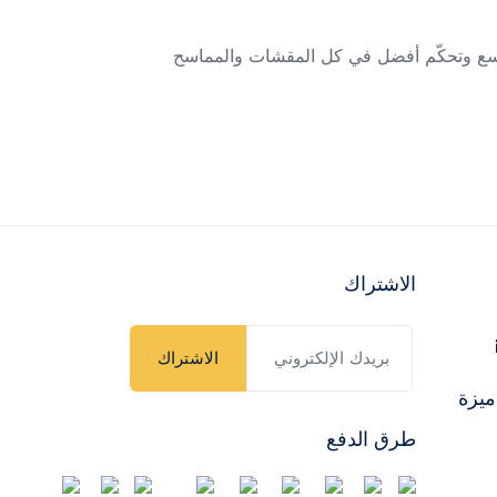
أوسع وتحكّم أفضل في كل المقشات والمماسح
الاشتراك
الاشتراك
ميزة
طرق الدفع