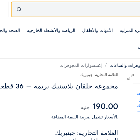
زة المنزلية
الأمهات والأطفال
الرياضة والأنشطة الخارجية
الصحة والج
ب
وهرات والساعات
إكسسوارات المجوهرات
العلامة التجارية: جينيريك
مجموعة حلقان بلاستيك بريمة – 36 قطعة
190.00
جنيه
.الأسعار تشمل ضريبة القيمة المضافة
العلامة التجارية: جينيريك