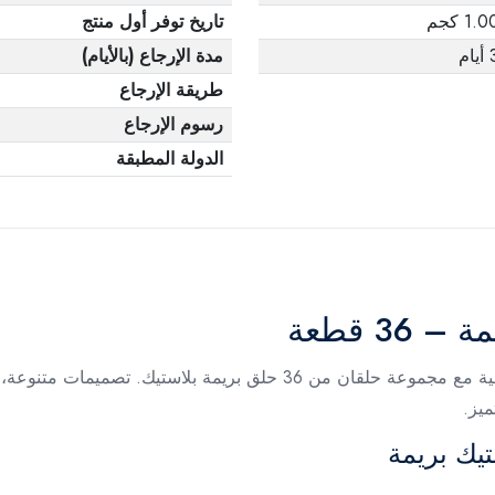
1.0 كجم
تاريخ توفر أول منتج
يام
مدة الإرجاع (بالأيام)
طريقة الإرجاع
رسوم الإرجاع
الدولة المطبقة
3 قطعة
أضيفي لمسة من الأناقة والتجديد إلى إطلالتك اليومية مع مجموعة حلقان
ميز.
يك بريمة