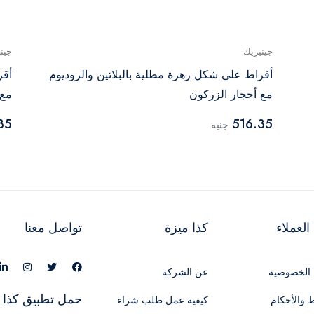
جينيريك
جين
أقراط على شكل زهرة مطلية بالبلاتين والروديوم
أقر
مع أحجار الزركون
مع 
35
516.35
جنيه
لعملاء
كذا ميزة
تواصل معنا
الخصوصية
عن الشركة
حمل تطبيق كذا 
 والأحكام
كيفية عمل طلب شراء