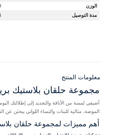
الوزن
0
مدة التوصيل
3 أ
معلومات المنتج
مجموعة حلقان بلاستيك بريمة – 6
الموضة، مثالية للبنات والنساء اللواتي يبحثن عن الت
أهم مميزات لمجموعة حلقان بلاست