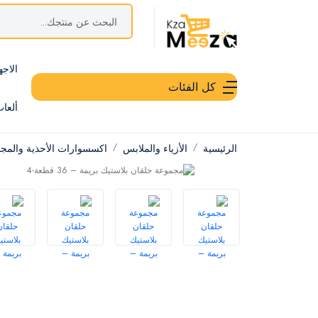
الاجه
كل الفئات
ألعا
الرئيسية
الأزياء والملابس
اكسسوارات الأحذية والمج