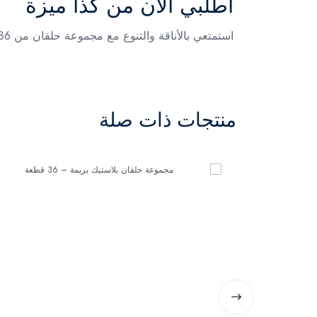
اطلبي الآن من كذا ميزة
استمتعي بالأناقة والتنوع مع مجموعة حلقان من 36 حلق بريمة – بلاستيك، واطلبيها الآن من كذا ميزة.
منتجات ذات صلة