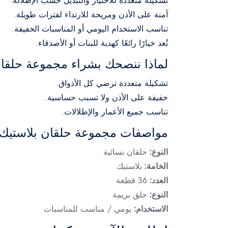
تشكيلة متعددة للاختيار والتبديل حسب الإطلالة.
آمنة على الأذن ومريحة للارتداء لفترات طويلة.
تناسب الاستخدام اليومي أو المناسبات الخفيفة.
تُعد خيارًا رائعًا كهدية للبنات أو الأصدقاء.
لماذا ننصحك بشراء مجموعة حلقان
تشكيلة متعددة ترضي كل الأذواق.
خفيفة على الأذن ولا تسبب حساسية.
تناسب جميع الأعمار والإطلالات.
مواصفات مجموعة حلقان بلاستيك ب
النوع:
حلقان نسائية
الخامة:
بلاستيك
العدد:
36 قطعة
النوع:
حلق بريمة
الاستخدام:
يومي / مناسب للمناسبات