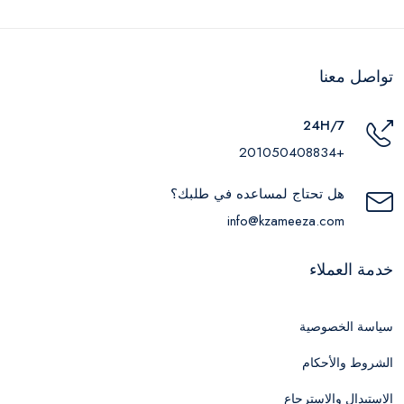
تواصل معنا
24H/7
+201050408834
هل تحتاج لمساعده في طلبك؟
info@kzameeza.com
خدمة العملاء
سياسة الخصوصية
الشروط والأحكام
الاستبدال والاسترجاع