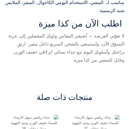
مناسب لـ: المشي، الاستخدام اليومي الكاجوال، السفر، الملابس
شبه الرسمية
اطلب الآن من كذا ميزة
لا تفوّتي الفرصة — أضيفي المقاس ولونكِ المفضلين إلى عربة
التسوّق الآن، واستمتعي بالشحن السريع داخل مصر. ارتقِ
براحتكِ وأسلوبكِ اليوم مع حذاء نسائي انزلاقي خفيف الوزن
وقابل للتنفس من كذا ميزة.
منتجات ذات صلة