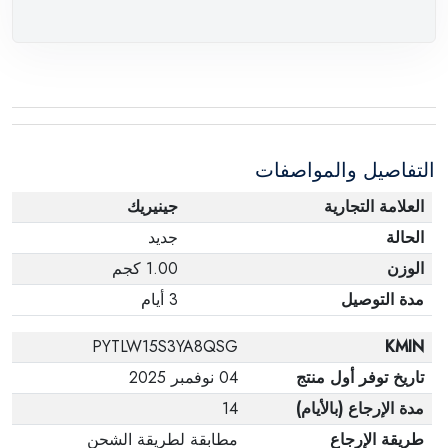
التفاصيل والمواصفات
العلامة التجارية
جينيريك
الحالة
جديد
الوزن
1.00 كجم
مدة التوصيل
3 أيام
PYTLW15S3YA8QSG
KMIN
تاريخ توفر أول منتج
04 نوفمبر 2025
مدة الإرجاع (بالأيام)
14
طريقة الإرجاع
مطابقة لطريقة الشحن