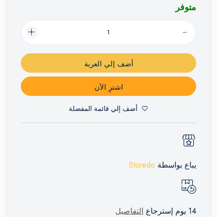
متوفر
أضف إلي العربة
اشترِ الآن
أضف إلي قائمة المفضلة
يباع بواسطة
Storedo
14 يوم إسترجاع
التفاصيل