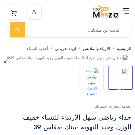
الرئيسية
الأزياء والملابس
ازياء حريمي
أحذية النساء
العلامة التجارية: جينيريك
حذاء رياضي سهل الارتداء للنساء خفيف
الوزن وجيد التهوية -بينك -مقاس 39