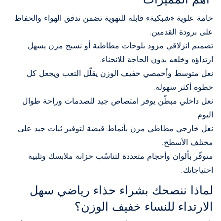
خامة علوية «شبكية» قابلة للتهوية تضمن تدفق الهواء والحفاظ
على برودة القدمين.
تصميم انزلاقي مزود بلوحات مطاطية أو نسيج مرن يسهل
ارتداؤه وخلعه بدون الحاجة للانحناء.
نعل متوسط وأخمصي خفيف الوزن يقلّل التعب ويجعل كل
خطوة أكثر سهولة.
نعل داخلي مبطّن يوفر امتصاص جيد للصدمات وراحة طوال
اليوم.
نعل خارجي مطاطي مرن بأنماط قبضة لتوفير ثبات جيد على
مختلف الأسطح.
متوفّر بألوان وأحجام متعددة لتناسُب خزانة ملابسك وتلبية
احتياجاتك.
لماذا ننصحك بشراء حذاء رياضي سهل
الارتداء للنساء خفيف الوزن؟