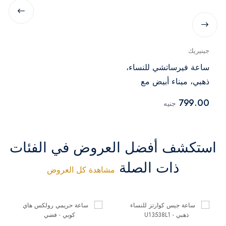
جينيريك
ساعة فيرساتشي للنساء،
ذهبي، ميناء أبيض مع
مشبك ذهبي مختوم هاي
799.00
جنيه
كوبي
استكشف أفضل العروض في الفئات
ذات الصلة
مشاهدة كل العروض