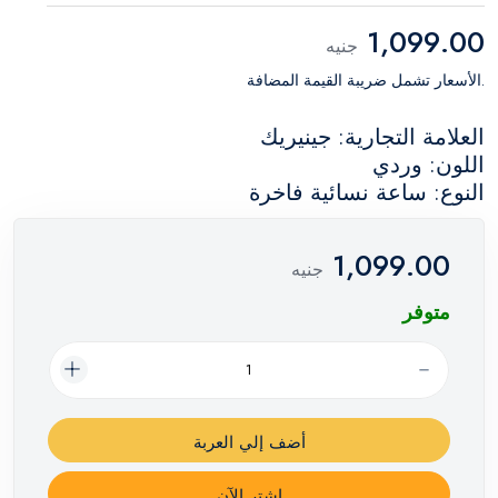
1,099.00
جنيه
.الأسعار تشمل ضريبة القيمة المضافة
العلامة التجارية: جينيريك
اللون: وردي
النوع: ساعة نسائية فاخرة
1,099.00
جنيه
متوفر
أضف إلي العربة
اشترِ الآن