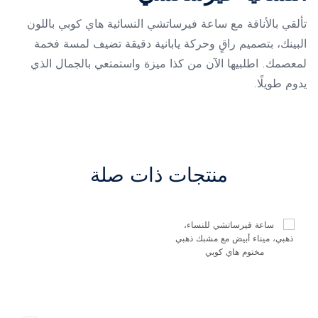
تألقي بالأناقة مع ساعة فيرساتشي النسائية هاي كوبي باللون
البينك، بتصميم راقٍ وحركة يابانية دقيقة تضيف لمسة فخمة
لمعصمك. اطلبيها الآن من كذا ميزة واستمتعي بالجمال الذي
يدوم طويلًا.
منتجات ذات صلة