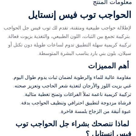
معلومات المنتج
الحواجب توب فيس إنستايل
لإطلالة حواجب طبيعية ومتقنة، تقدم لك توب فيس جل الحواجب
بتركيبة تجمع بين الثبات، اللون الطبيعي، والتغذية بزيوت فعالة.
تركيبة كريمية سهلة التطبيق تدوم لساعات طويلة دون تكتل أو
سيلان، بلون بني بارد يناسب البشرة المتوسطة.
أهم المميزات
مقاومة عالية للماء والرطوبة لضمان ثبات يدوم طوال اليوم.
غني بزيت اللوز والأرجان لتغذية شعر الحاجب وتعزيز صحته.
تركيبة كريمية ناعمة تملأ الفراغات وتمنح تغطية مثالية.
فرشاة مزدوجة لتطبيق احترافي وتنظيف الحواجب بدقة.
عبوة أنيقة من الزجاج بلمسة فاخرة.
لماذا ننصحك بشراء جل الحواجب توب
فيس إنستايل ؟