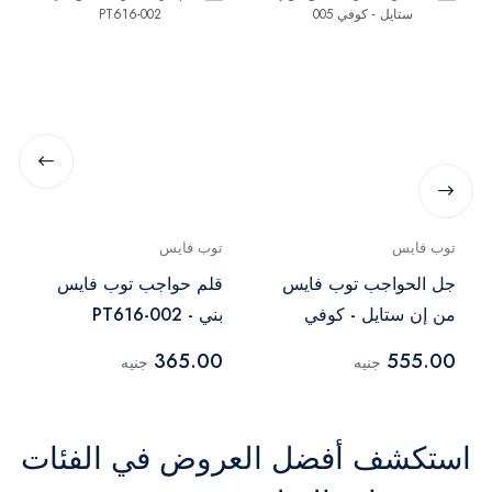
توب فايس
توب فايس
جل الحواجب توب فايس
قلم حواجب توب فايس
من إن ستايل - كوفي
بني - PT616-002
005
365.00
555.00
جنيه
جنيه
استكشف أفضل العروض في الفئات