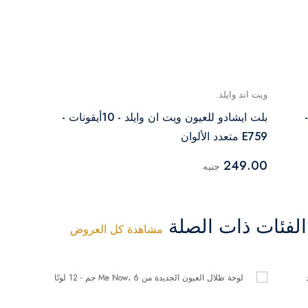
ويت اند وايلد
 جم -
بلت ايشادو للعيون ويت ان وايلد - 10أيقونات -
E759 متعدد الألوان
249.00
جنيه
فئات ذات الصلة
مشاهدة كل العروض