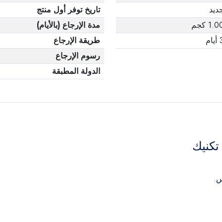
ديد
تاريخ توفر أول منتج
1.0 كجم
مدة الإرجاع (بالأيام)
يام
طريقة الإرجاع
رسوم الإرجاع
الدولة المطبقة
تكنيك
س.