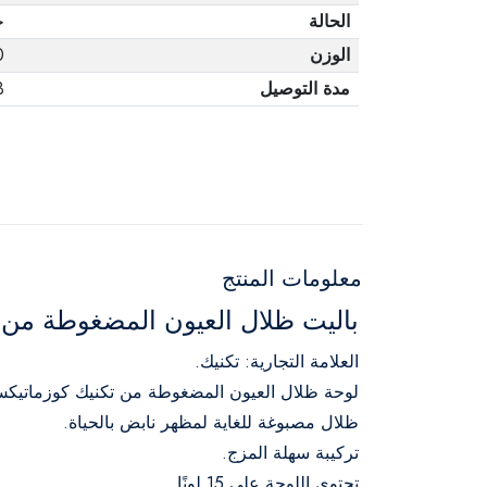
الحالة
ج
الوزن
0
مدة التوصيل
3 أ
معلومات المنتج
باليت ظلال العيون المضغوطة من 
العلامة التجارية: تكنيك.
لوحة ظلال العيون المضغوطة من تكنيك كوزماتيك
ظلال مصبوغة للغاية لمظهر نابض بالحياة.
تركيبة سهلة المزج.
تحتوي اللوحة على 15 لونًا.