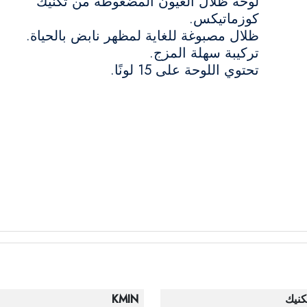
لوحة ظلال العيون المضغوطة من تكنيك
كوزماتيكس.
ظلال مصبوغة للغاية لمظهر نابض بالحياة.
تركيبة سهلة المزج.
تحتوي اللوحة على 15 لونًا.
كنيك
KMIN