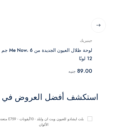
جينيريك
لوحة ظلال العيون الجديدة من Me Now، 6
12 لونًا
89.00
جنيه
استكشف أفضل العروض في ال