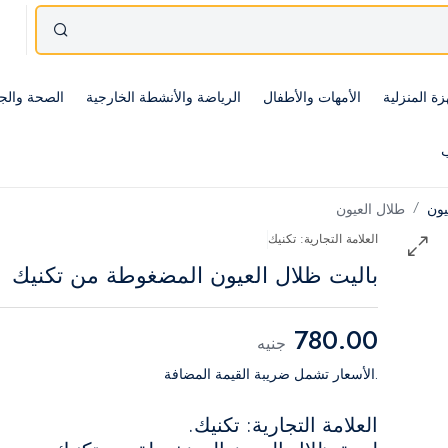
زة المنزلية
الأمهات والأطفال
الرياضة والأنشطة الخارجية
الصحة والج
ب
يون
طلال العيون
العلامة التجارية: تكنيك
باليت ظلال العيون المضغوطة من تكنيك
780.00
جنيه
.الأسعار تشمل ضريبة القيمة المضافة
العلامة التجارية: تكنيك.