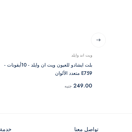
ويت اند وايلد
بلت ايشادو للعيون ويت ان وايلد - 10أيقونات -
E759 متعدد الألوان
249.00
جنيه
تواصل معنا
خدمة ا