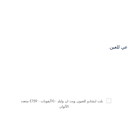
عي للعين.