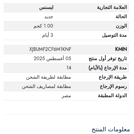
العلامة التجارية
ايسنس
الحالة
جديد
الوزن
1.00 كجم
مدة التوصيل
3 أيام
XJBUMF2CF6M1KNF
KMIN
تاريخ توفر أول منتج
05 أغسطس 2025
مدة الإرجاع (بالأيام)
14
طريقة الإرجاع
مطابقة لطريقة الشحن
رسوم الإرجاع
مطابقة لمصاريف الشحن
الدولة المطبقة
مصر
معلومات المنتج