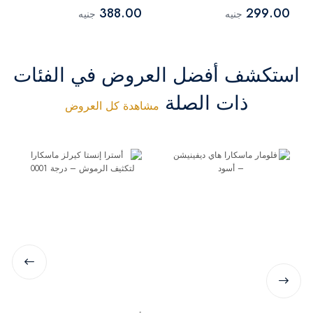
إيفيكت - 02 أسود
أسود
388.00
299.00
جنيه
جنيه
استكشف أفضل العروض في الفئات
ذات الصلة
مشاهدة كل العروض