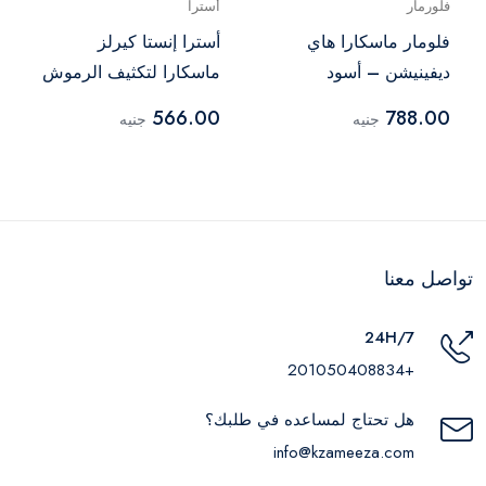
فلورمار
أسترا
فلومار ماسكارا هاي
أسترا إنستا كيرلز
ديفينيشن – أسود
ماسكارا لتكثيف الرموش
– درجة 0001
566.00
788.00
جنيه
جنيه
تواصل معنا
24H/7
+201050408834
هل تحتاج لمساعده في طلبك؟
info@kzameeza.com