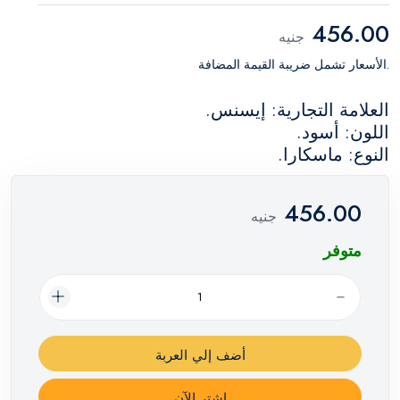
456.00
جنيه
.الأسعار تشمل ضريبة القيمة المضافة
العلامة التجارية: إيسنس.
اللون: أسود.
النوع: ماسكارا.
456.00
جنيه
متوفر
أضف إلي العربة
اشترِ الآن