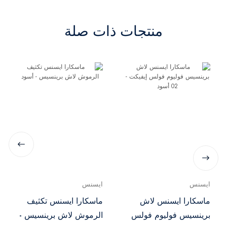
منتجات ذات صلة
ايسنس
ايسنس
ماسكارا ايسنس لاش
ماسكارا ايسنس تكثيف
برينسيس فوليوم فولس
الرموش لاش برينسيس -