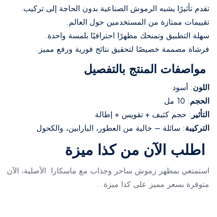
تقدم تأثيرًا يشبه الرموش الصناعية بدون الحاجة إلى تركيب.
تقييمات ممتازة من المستخدمين حول العالم.
سهلة التطبيق وتمنحك مظهرًا احترافيًا بلمسة واحدة.
فرشاة مصممة خصيصًا لتحقيق نتائج فورية ورفع مميز.
مواصفات المنتج بالتفصيل
اللون
: أسود
الحجم
: 10 مل
التأثير
: حجم كثيف + تقويس + إطالة
التركيبة
: سائلة – خالية من العطور، البارابين، والكحول
اطلب الآن من كذا ميزة
استمتعي بمظهر رموش ساحر وجذاب مع ماسكارا الأصلية، الآن
متوفرة بسعر مميز على كذا ميزة. .