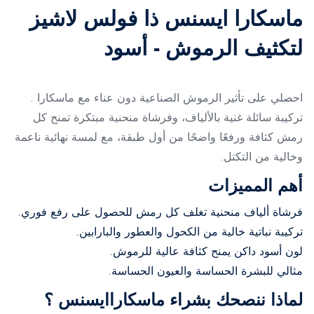
ماسكارا ايسنس ذا فولس لاشيز
لتكثيف الرموش - أسود
احصلي على تأثير الرموش الصناعية دون عناء مع ماسكارا .
تركيبة سائلة غنية بالألياف، وفرشاة منحنية مبتكرة تمنح كل
رمش كثافة ورفعًا واضحًا من أول طبقة، مع لمسة نهائية ناعمة
وخالية من التكتل.
أهم المميزات
فرشاة ألياف منحنية تغلف كل رمش للحصول على رفع فوري.
تركيبة نباتية خالية من الكحول والعطور والبارابين.
لون أسود داكن يمنح كثافة عالية للرموش.
مثالي للبشرة الحساسة والعيون الحساسة.
لماذا ننصحك بشراء ماسكاراايسنس ؟