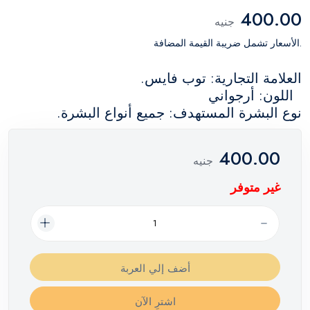
400.00
جنيه
.الأسعار تشمل ضريبة القيمة المضافة
العلامة التجارية: توب فايس.
اللون: أرجواني
نوع البشرة المستهدف: جميع أنواع البشرة.
400.00
جنيه
غير متوفر
أضف إلي العربة
اشترِ الآن