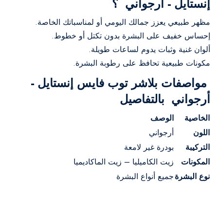
إنستايل - أرجواني ؟
مظهر طبيعي يعزز جمالك اليومي أو لمناسباتك الخاصة.
إحساس خفيف على البشرة بدون تكتل أو خطوط.
ألوان غنية وثبات يدوم لساعات طويلة.
مكونات طبيعية تحافظ على رطوبة البشرة.
مواصفات بلاشر توب فايس إنستايل -
أرجواني بالتفاصيل
الخاصية
الوصف
اللون
أرجواني
التركيبة
بودرة غير لامعة
المكونات
زيت الكاميليا – زيت الماكاديميا
نوع البشرة
جميع أنواع البشرة