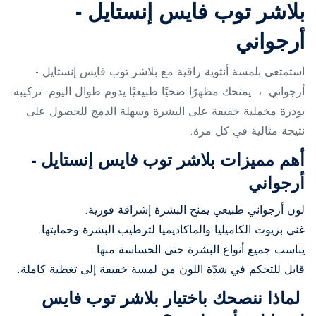
بلاشر توب فايس إنستايل -
أرجواني
استمتعي بلمسة أنثوية راقية مع بلاشر توب فايس إنستايل -
أرجواني ، يمنحك مظهرًا صحيًا طبيعيًا يدوم طوال اليوم. تركيبة
بودرة مخملية خفيفة على البشرة وسهلة الدمج للحصول على
نتيجة مثالية في كل مرة.
أهم مميزات بلاشر توب فايس إنستايل -
أرجواني
لون أرجواني طبيعي يمنح البشرة إشراقة فورية.
غني بزيوت الكاميليا والماكاديميا لترطيب البشرة وحمايتها.
يناسب جميع أنواع البشرة حتى الحساسة منها.
قابل للتحكم في شدّة اللون من لمسة خفيفة إلى تغطية كاملة.
لماذا ننصحك باختيار بلاشر توب فايس