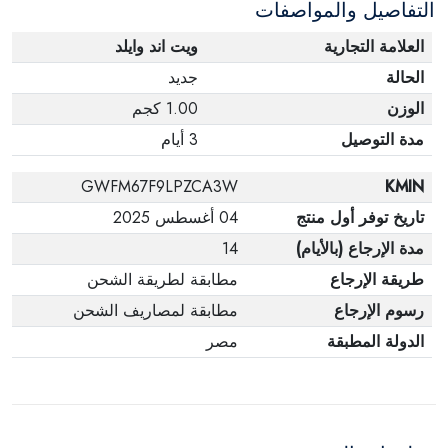
التفاصيل والمواصفات
العلامة التجارية
ويت اند وايلد
الحالة
جديد
الوزن
1.00 كجم
مدة التوصيل
3 أيام
GWFM67F9LPZCA3W
KMIN
تاريخ توفر أول منتج
04 أغسطس 2025
مدة الإرجاع (بالأيام)
14
طريقة الإرجاع
مطابقة لطريقة الشحن
رسوم الإرجاع
مطابقة لمصاريف الشحن
الدولة المطبقة
مصر