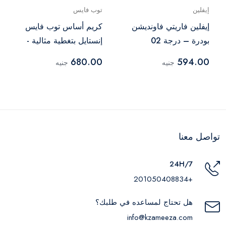
إيفلين
توب فايس
إيفلين فاريتي فاونديشن
كريم أساس توب فايس
بودرة – درجة 02
إنستايل بتغطية مثالية -
006 بيج
680.00
594.00
جنيه
جنيه
تواصل معنا
24H/7
+201050408834
هل تحتاج لمساعده في طلبك؟
info@kzameeza.com