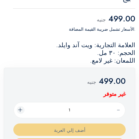
499.00
جنيه
.الأسعار تشمل ضريبة القيمة المضافة
العلامة التجارية: ويت آند وايلد.
الحجم: ٣٠ مل.
اللمعان: غير لامع.
499.00
جنيه
غير متوفر
أضف إلي العربة