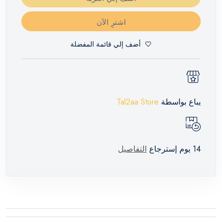
اشترِ الآن
أضف إلي قائمة المفضلة
يباع بواسطة
Tal2aa Store
14 يوم إسترجاع
التفاصيل