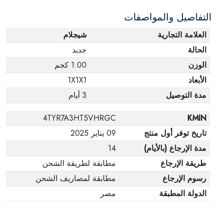
التفاصيل والمواصفات
العلامة التجارية
شيجلام
الحالة
جديد
الوزن
1.00 كجم
الأبعاد
1X1X1
مدة التوصيل
3 أيام
4TYR7A3HT5VHRGC
KMIN
تاريخ توفر أول منتج
09 يناير 2025
مدة الإرجاع (بالأيام)
14
طريقة الإرجاع
مطابقة لطريقة الشحن
رسوم الإرجاع
مطابقة لمصاريف الشحن
الدولة المطبقة
مصر