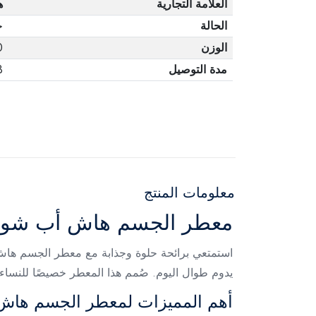
العلامة التجارية
ه
الحالة
ج
الوزن
0
مدة التوصيل
3 أ
معلومات المنتج
معطر الجسم هاش أب شوجر راش
يدوم طوال اليوم. صُمم هذا المعطر خصيصًا للنساء
أهم المميزات لمعطر الجسم ها