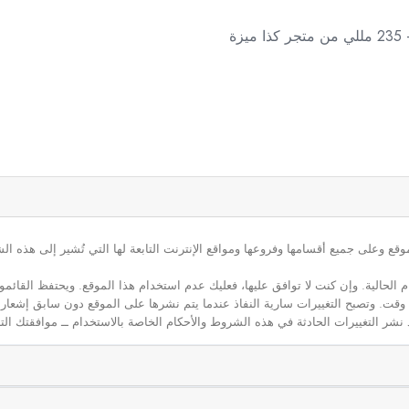
ة
ع وعلى جميع أقسامها وفروعها ومواقع الإنترنت التابعة لها التي تُشير إلى هذه الش
م الحالية. وإن كنت لا توافق عليها، فعليك عدم استخدام هذا الموقع. ويحتفظ القائ
 أي وقت. وتصبح التغييرات سارية النفاذ عندما يتم نشرها على الموقع دون سابق إشعار
نشر التغييرات الحادثة في هذه الشروط والأحكام الخاصة بالاستخدام ــ موافقتك التا