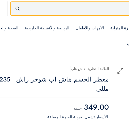
زة المنزلية
الأمهات والأطفال
الرياضة والأنشطة الخارجية
الصحة والج
ب
العلامة التجارية: هاش هاب
معطر الجسم هاش اب شوجر راش - 35
مللي
349.00
جنيه
.الأسعار تشمل ضريبة القيمة المضافة