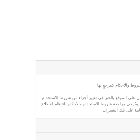
روط والأحكام كمرجعٍ لها
مون على الموقع بالحق في تغيير أجزاء من شروط الاستخدام
. ويُرجى مراجعة شروط الاستخدام والأحكام بانتظام للاطلاع
مة على تلك التغييرات