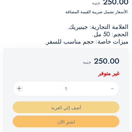
250.00
جنيه
.الأسعار تشمل ضريبة القيمة المضافة
العلامة التجارية: جينيريك.
الحجم: 50 مل.
ميزات خاصة: حجم مناسب للسفر.
250.00
جنيه
غير متوفر
أضف إلي العربة
اشترِ الآن