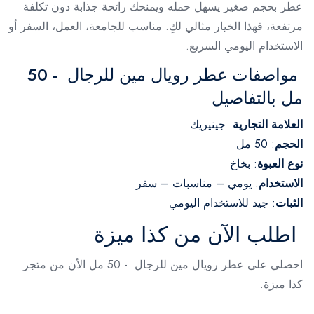
عطر بحجم صغير يسهل حمله ويمنحك رائحة جذابة دون تكلفة
مرتفعة، فهذا الخيار مثالي لكِ. مناسب للجامعة، العمل، السفر أو
الاستخدام اليومي السريع.
مواصفات عطر رويال مين للرجال - 50
مل بالتفاصيل
العلامة التجارية
: جينيريك
الحجم
: 50 مل
نوع العبوة
: بخاخ
الاستخدام
: يومي – مناسبات – سفر
الثبات
: جيد للاستخدام اليومي
اطلب الآن من كذا ميزة
احصلي على عطر رويال مين للرجال - 50 مل الأن من متجر
كذا ميزة.