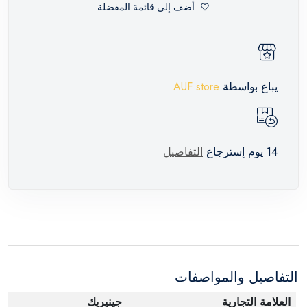
أضف إلي قائمة المفضلة
يباع بواسطة
AUF store
14 يوم إسترجاع
التفاصيل
التفاصيل والمواصفات
العلامة التجارية
جينيريك