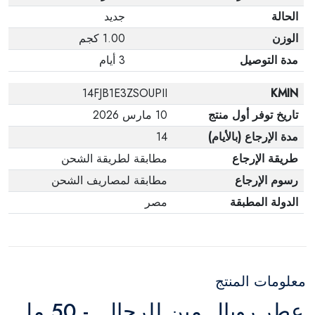
الحالة
جديد
الوزن
1.00 كجم
مدة التوصيل
3 أيام
14FJB1E3ZSOUPII
KMIN
تاريخ توفر أول منتج
10 مارس 2026
مدة الإرجاع (بالأيام)
14
طريقة الإرجاع
مطابقة لطريقة الشحن
رسوم الإرجاع
مطابقة لمصاريف الشحن
الدولة المطبقة
مصر
معلومات المنتج
عطر رويال مين للرجال - 50 مل