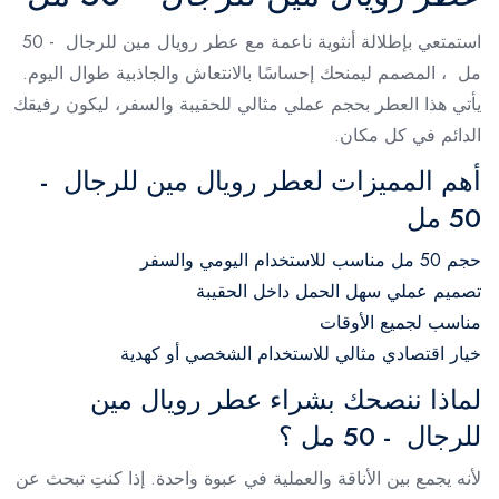
استمتعي بإطلالة أنثوية ناعمة مع عطر رويال مين للرجال - 50
مل ، المصمم ليمنحك إحساسًا بالانتعاش والجاذبية طوال اليوم.
يأتي هذا العطر بحجم عملي مثالي للحقيبة والسفر، ليكون رفيقك
الدائم في كل مكان.
أهم المميزات لعطر رويال مين للرجال -
50 مل
حجم 50 مل مناسب للاستخدام اليومي والسفر
تصميم عملي سهل الحمل داخل الحقيبة
مناسب لجميع الأوقات
خيار اقتصادي مثالي للاستخدام الشخصي أو كهدية
لماذا ننصحك بشراء عطر رويال مين
للرجال - 50 مل ؟
لأنه يجمع بين الأناقة والعملية في عبوة واحدة. إذا كنتِ تبحث عن