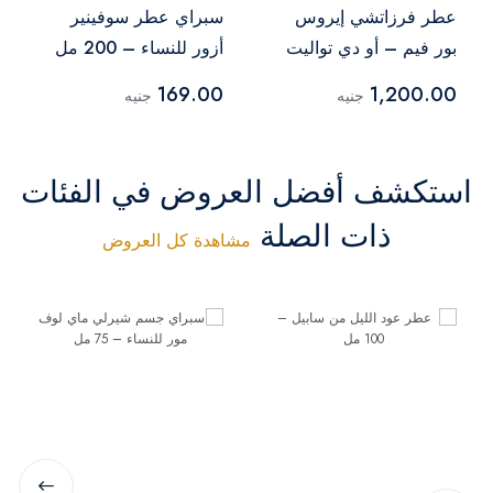
عطر فرزاتشي إيروس
سبراي عطر سوفينير
بور فيم – أو دي تواليت
أزور للنساء – 200 مل
– 100 مل
169.00
1,200.00
جنيه
جنيه
استكشف أفضل العروض في الفئات
ذات الصلة
مشاهدة كل العروض