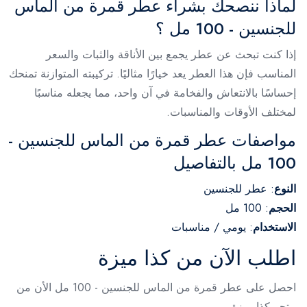
لماذا ننصحك بشراء عطر قمرة من الماس
للجنسين - 100 مل ؟
إذا كنت تبحث عن عطر يجمع بين الأناقة والثبات والسعر
المناسب فإن هذا العطر يعد خيارًا مثاليًا. تركيبته المتوازنة تمنحك
إحساسًا بالانتعاش والفخامة في آن واحد، مما يجعله مناسبًا
لمختلف الأوقات والمناسبات.
مواصفات عطر قمرة من الماس للجنسين -
100 مل بالتفاصيل
النوع
: عطر للجنسين
الحجم
: 100 مل
الاستخدام
: يومي / مناسبات
اطلب الآن من كذا ميزة
احصل على عطر قمرة من الماس للجنسين - 100 مل الأن من
متجر كذا ميزة