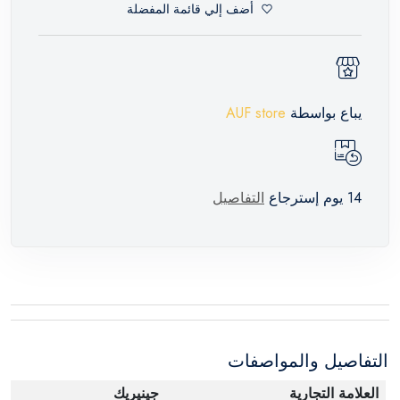
أضف إلي قائمة المفضلة
يباع بواسطة
AUF store
14 يوم إسترجاع
التفاصيل
التفاصيل والمواصفات
العلامة التجارية
جينيريك