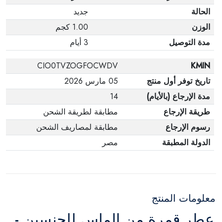
الحالة
جديد
الوزن
1.00 كجم
مدة التوصيل
3 أيام
CIO0TVZOGFOCWDV
KMIN
تاريخ توفر أول منتج
05 مارس 2026
مدة الإرجاع (بالأيام)
14
طريقة الإرجاع
مطابقة لطريقة الشحن
رسوم الإرجاع
مطابقة لمصاريف الشحن
الدولة المطبقة
مصر
معلومات المنتج
عطر قمرة من الماس للجنسين -