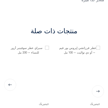
منتجات ذات صلة
جينيريك
جينيريك