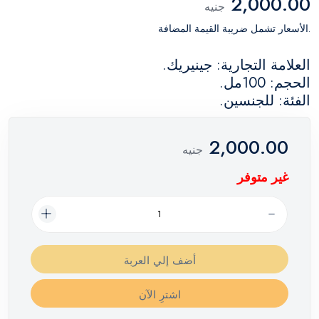
2,000.00
جنيه
.الأسعار تشمل ضريبة القيمة المضافة
العلامة التجارية: جينيريك.
الحجم: 100مل.
الفئة: للجنسين.
2,000.00
جنيه
غير متوفر
أضف إلي العربة
اشترِ الآن