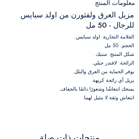
معلومات المنتج
مزيل العرق ولفثورن من اولد سبايس
للرجال - 50 مل
العلامة التجارية: اولد سبايس.
الحجم: 50 مل.
شكل المنتج: ستيك.
الرائحة: لافندر جبلي.
يوفر الحماية من العرق والبلل.
يزيل أي رائحة كريهة.
يمنحك انتعاشًا وشعورًا دائمًا بالجفاف.
انتعاش وثقة لا مثيل لهما.
منتجات ذات صلة