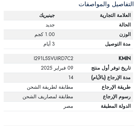
التفاصيل والمواصفات
العلامة التجارية
جينيريك
الحالة
جديد
الوزن
1.00 كجم
مدة التوصيل
3 أيام
I291L5SVUIRD7C2
KMIN
تاريخ توفر أول منتج
09 فبراير 2025
مدة الإرجاع (بالأيام)
14
طريقة الإرجاع
مطابقة لطريقة الشحن
رسوم الإرجاع
مطابقة لمصاريف الشحن
الدولة المطبقة
مصر