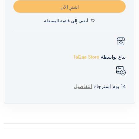
اشترِ الآن
أضف إلي قائمة المفضلة
يباع بواسطة
Tal2aa Store
14 يوم إسترجاع
التفاصيل