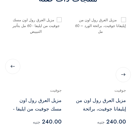
جوفيت
جوفيت
مزيل العرق رول اون من
مزيل العرق رول اون
إيليفانا جوفيت، برائحة
مسك جوفيت من ايليفا -
الورد – 60 مل
60 مل بتأثير التبييض
240.00
240.00
جنيه
جنيه