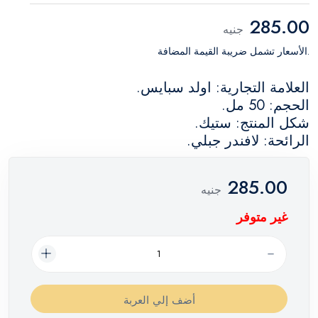
285.00
جنيه
.الأسعار تشمل ضريبة القيمة المضافة
العلامة التجارية: اولد سبايس.
الحجم: 50 مل.
شكل المنتج: ستيك.
الرائحة: لافندر جبلي.
285.00
جنيه
غير متوفر
أضف إلي العربة