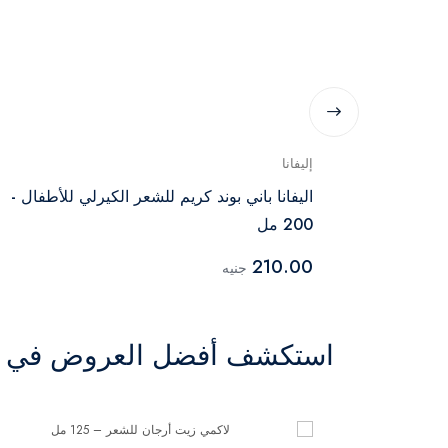
إليفانا
اليفانا باني بوند كريم للشعر الكيرلي للأطفال -
200 مل
210.00
جنيه
استكشف أفضل العروض في ال