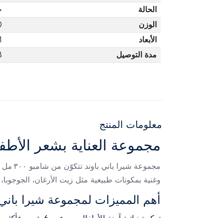
الحالة
ج
الوزن
0
الأبعاد
1
مدة التوصيل
3 أ
معلومات المنتج
مجموعة العناية بشعر الأطفا
وغنية بمكونات طبيعية مثل زيت الأرغان، الجوجوبا، 
أهم المميزات لمجموعة شيرا باني 