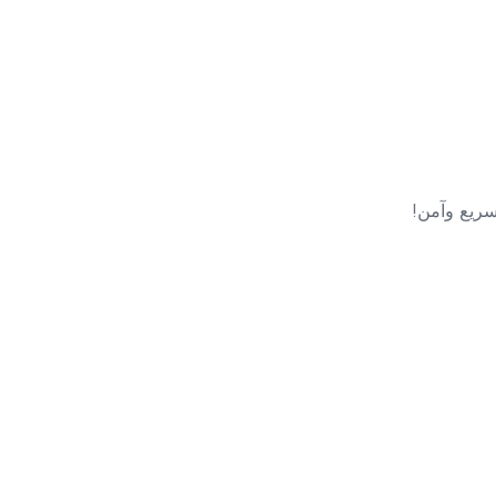
سريع وآمن!