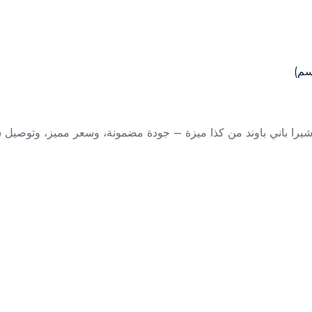
را باني باوند من كذا ميزة – جودة مضمونة، وسعر مميز، وتوصيل 