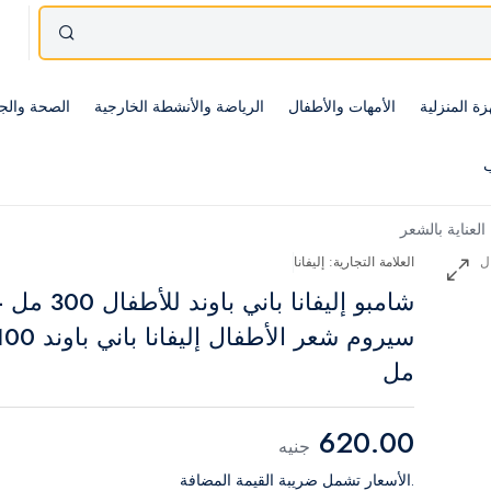
زة المنزلية
الأمهات والأطفال
الرياضة والأنشطة الخارجية
الصحة والج
ب
العناية بالشعر
العلامة التجارية: إليفانا
شامبو إليفانا باني باوند للأطفال 0
سيروم شعر الأطفال إليفانا باني باو
مل
620.00
جنيه
.الأسعار تشمل ضريبة القيمة المضافة