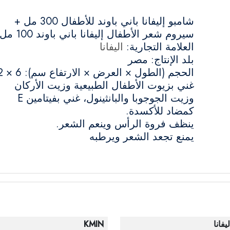
شامبو إليفانا باني باوند للأطفال 300 مل +
سيروم شعر الأطفال إليفانا باني باوند 100 مل
العلامة التجارية:
اليفانا
بلد الإنتاج: مصر
الحجم (الطول × العرض × الارتفاع سم): 6 × 22
غني بزيوت الأطفال الطبيعية وزيت الأركان
وزيت الجوجوبا والبانثينول، غني بفيتامين E
كمضاد للأكسدة.
ينظف فروة الرأس وينعم الشعر.
يمنع تجعد الشعر ويرطبه
ليفانا
KMIN