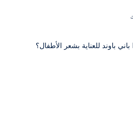
ك
ني باوند للعناية بشعر الأطفال؟