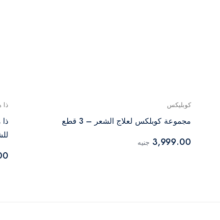
كوبليكس
ذا 
مجموعة كوبلكس لعلاج الشعر – 3 قطع
ذا 
للشع
3,999.00
جنيه
00