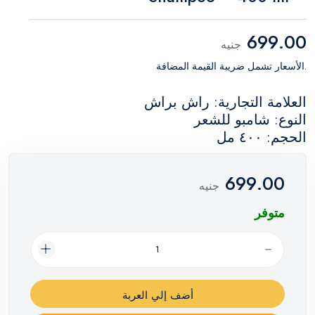
699.00
جنيه
.الأسعار تشمل ضريبة القيمة المضافة
العلامة التجارية: راش براش
النوع: شامبو للشعر
الحجم: ٤٠٠ مل
699.00
جنيه
متوفر
أضف إلي العربة