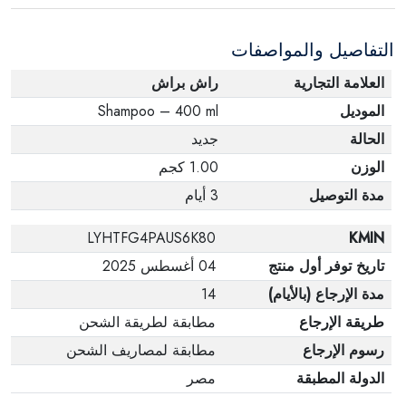
الإلكترونية في حالة تغيير الرأي إذا لم تكن مختومة
التفاصيل والمواصفات
وفي عبواتها الأصلية.
العلامة التجارية
راش براش
الموديل
Shampoo – 400 ml
الحالة
جديد
الوزن
1.00 كجم
مدة التوصيل
3 أيام
LYHTFG4PAUS6K80
KMIN
تاريخ توفر أول منتج
04 أغسطس 2025
مدة الإرجاع (بالأيام)
14
طريقة الإرجاع
مطابقة لطريقة الشحن
رسوم الإرجاع
مطابقة لمصاريف الشحن
الدولة المطبقة
مصر