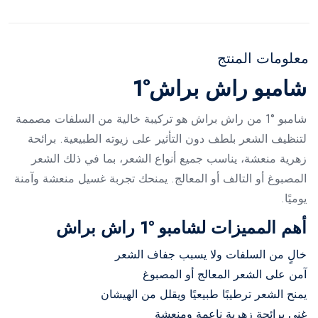
معلومات المنتج
شامبو راش براش°1
شامبو °1 من راش براش هو تركيبة خالية من السلفات مصممة
لتنظيف الشعر بلطف دون التأثير على زيوته الطبيعية. برائحة
زهرية منعشة، يناسب جميع أنواع الشعر، بما في ذلك الشعر
المصبوغ أو التالف أو المعالج. يمنحك تجربة غسيل منعشة وآمنة
يوميًا.
أهم المميزات لشامبو °1 راش براش
خالٍ من السلفات ولا يسبب جفاف الشعر
آمن على الشعر المعالج أو المصبوغ
يمنح الشعر ترطيبًا طبيعيًا ويقلل من الهيشان
غني برائحة زهرية ناعمة ومنعشة