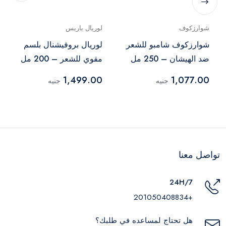
شوارزكوف
لوريال باريس
شوارزكوف شامبو للشعر
لوريال بروفيشنال بلسم
ضد الهيشان – 250 مل
مقوي للشعر – 200 مل
1,499.00
1,077.00
جنيه
جنيه
تواصل معنا
24H/7
+201050408834
هل تحتاج لمساعده في طلبك؟