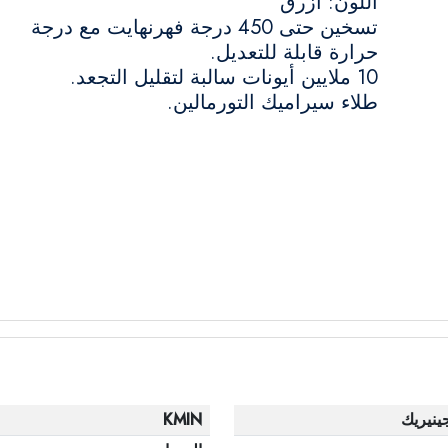
اللون: ازرق
تسخين حتى 450 درجة فهرنهايت مع درجة
حرارة قابلة للتعديل.
10 ملايين أيونات سالبة لتقليل التجعد.
طلاء سيراميك التورمالين.
ينيريك
KMIN