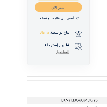
اشترِ الآن
أضف إلي قائمة المفضلة
يباع بواسطة
Stanvi
14 يوم إسترجاع
التفاصيل
EKNYKIUG6QMDGYS