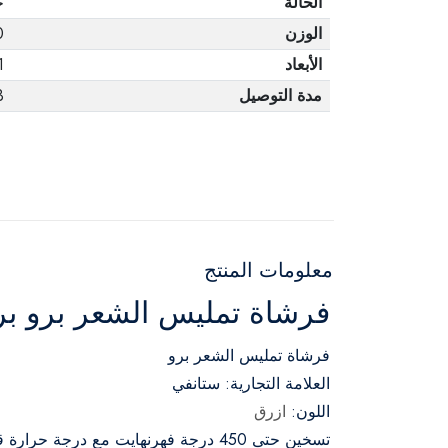
الحالة
ج
الوزن
0
الأبعاد
1
مدة التوصيل
3 أ
معلومات المنتج
فرشاة تمليس الشعر برو بري
فرشاة تمليس الشعر برو
العلامة التجارية: ستانفي
اللون:
ازرق
تسخين حتى 450 درجة فهرنهايت مع درجة حرارة قابلة للتعديل.