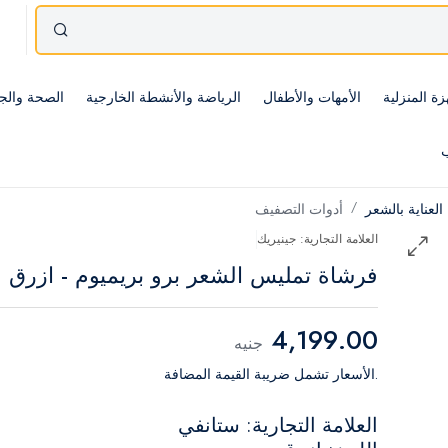
زة المنزلية
الأمهات والأطفال
الرياضة والأنشطة الخارجية
الصحة والج
ب
العناية بالشعر
أدوات التصفيف
العلامة التجارية: جينيريك
فرشاة تمليس الشعر برو بريميوم - ازرق
4,199.00
جنيه
.الأسعار تشمل ضريبة القيمة المضافة
العلامة التجارية: ستانفي