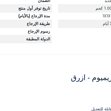
ديد
الضمان
1.0 كجم
تاريخ توفر أول منتج
1X1X
مدة الإرجاع (بالأيام)
يام
طريقة الإرجاع
رسوم الإرجاع
الدولة المطبقة
ميوم - ازرق