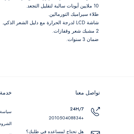
10 ملايين أيونات سالبة لتقليل التجعد.
طلاء سيراميك التورمالين.
شاشة LCD لدرجة الحرارة مع دليل الشعر الذكي.
2 مشبك شعر وقفازات.
ضمان 3 سنوات.
تواصل معنا
خدمة ا
24H/7
سياسة 
+201050408834
الشروط
هل تحتاج لمساعده في طلبك؟