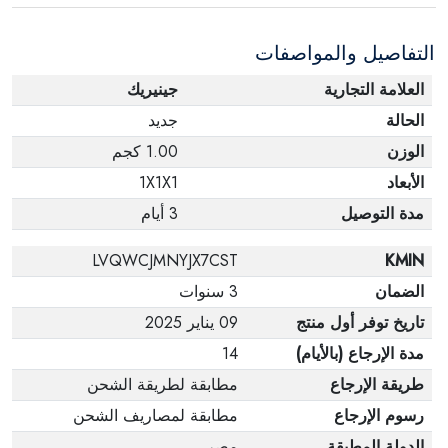
التفاصيل والمواصفات
العلامة التجارية
جينيريك
الحالة
جديد
الوزن
1.00 كجم
الأبعاد
1X1X1
مدة التوصيل
3 أيام
LVQWCJMNYJX7CST
KMIN
الضمان
3 سنوات
تاريخ توفر أول منتج
09 يناير 2025
مدة الإرجاع (بالأيام)
14
طريقة الإرجاع
مطابقة لطريقة الشحن
رسوم الإرجاع
مطابقة لمصاريف الشحن
الدولة المطبقة
مصر