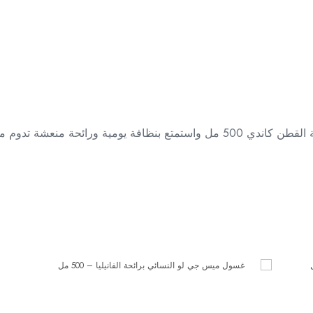
 ومنتعشة. متوفر الآن لدى كذا ميزة.