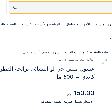
زة المنزلية
الأمهات والأطفال
الرياضة والأنشطة الخارجية
الصحة والج
ب
العناية بالبشرة
منتجات العناية بالبشرة للجسم
شاور جل
العلامة التجارية: ميس جي لو
غسول ميس جي لو النسائي برائحة القطن
كاندي – 500 مل
150.00
جنيه
.الأسعار تشمل ضريبة القيمة المضافة