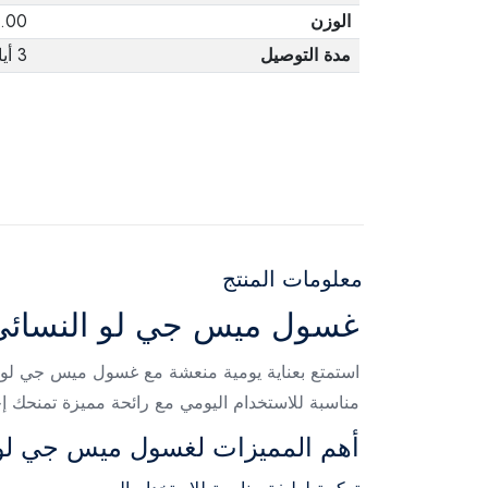
الوزن
1.00 كج
مدة التوصيل
3 أيام
معلومات المنتج
غسول ميس جي لو النسائي برا
استمتع بعناية يومية منعشة مع غسول ميس جي لو ا
مناسبة للاستخدام اليومي مع رائحة مميزة تمنحك إح
أهم المميزات لغسول ميس جي لو 