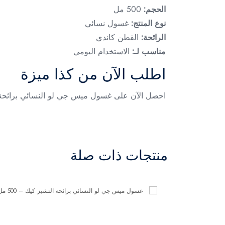
الحجم:
500 مل
نوع المنتج:
غسول نسائي
الرائحة:
القطن كاندي
مناسب لـ:
الاستخدام اليومي
اطلب الآن من كذا ميزة
احصل الآن على غسول ميس جي لو النسائي برائحة القطن كاندي 500 مل واستمتع بنظافة يومية ورائحة منعشة تدوم مع بشرة ناعمة
منتجات ذات صلة