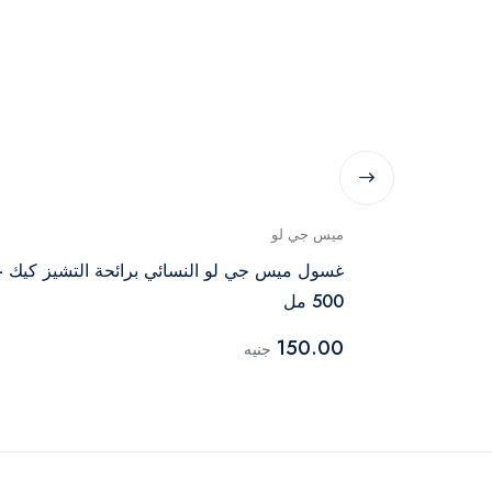
ميس جي لو
غسول ميس جي لو النسائي برائحة التشيز كيك 
500 مل
150.00
جنيه