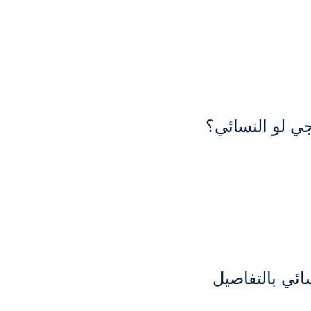
 لو النسائي؟
ئي بالتفاصيل