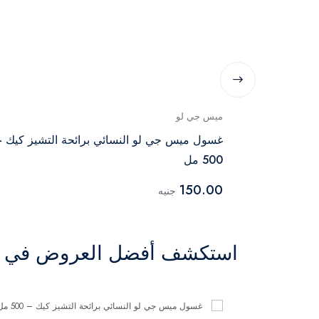
ميس جي لو
غسول ميس جي لو النسائي برائحة التشيز كيك 
500 مل
150.00
جنيه
استكشف أفضل العروض في ال