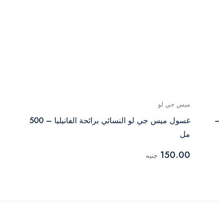
ميس جي لو
–
غسول ميس جي لو النسائي برائحة الفانيليا – 500
مل
150.00
جنيه