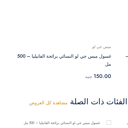
ميس جي لو
–
غسول ميس جي لو النسائي برائحة الفانيليا – 500
مل
150.00
جنيه
فئات ذات الصلة
مشاهدة كل العروض