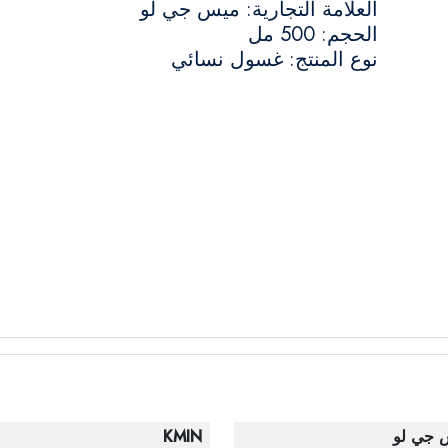
العلامة التجارية: ميس جي لو
الحجم: 500 مل
نوع المنتج: غسول نسائي
 جي لو
KMIN