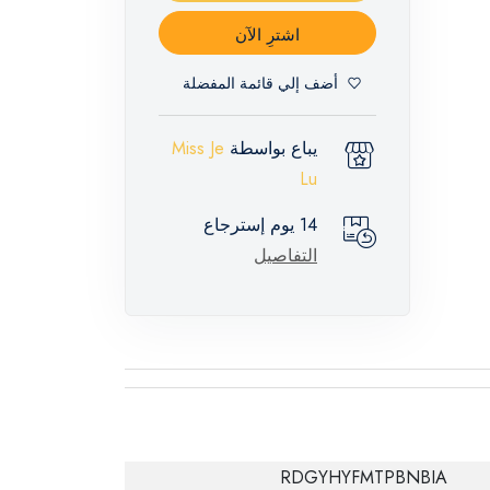
اشترِ الآن
أضف إلي قائمة المفضلة
يباع بواسطة
Miss Je
Lu
14 يوم إسترجاع
التفاصيل
RDGYHYFMTPBNBIA