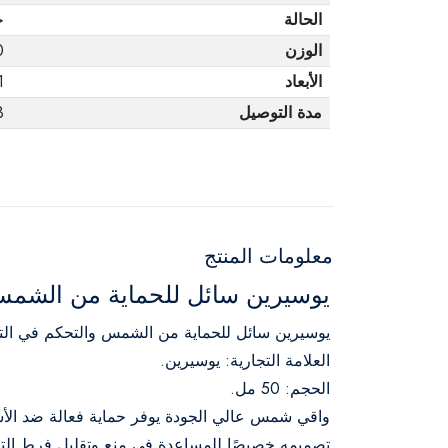
الحالة
ج
الوزن
0
الأبعاد
1
مدة التوصيل
3 أ
معلومات المنتج
يوسيرين سائل للحماية من الشمس وا
يوسيرين سائل للحماية من الشمس والتحكم في الت
العلامة التجارية: يوسيرين.
الحجم: 50 مل.
واقي شمس عالي الجودة يوفر حماية فعالة ضد الأش
تصميمه خصيصًا للمساعدة في منع وتقليل فرط التصب