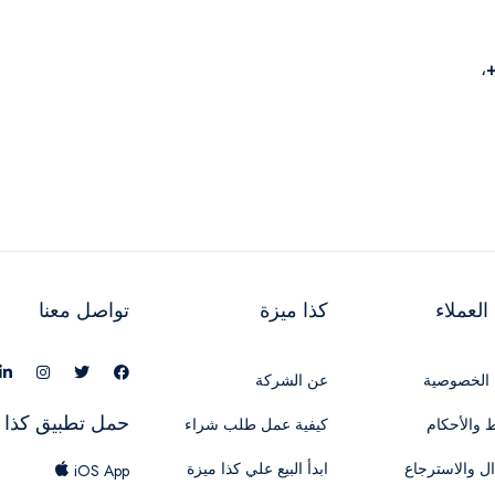
م الوقاية من الشمس إيليفانا جوفيت 50+،
لعملاء
كذا ميزة
تواصل معنا
الخصوصية
عن الشركة
حمل تطبيق كذا 
 والأحكام
كيفية عمل طلب شراء
ال والاسترجاع
ابدأ البيع علي كذا ميزة
iOS App