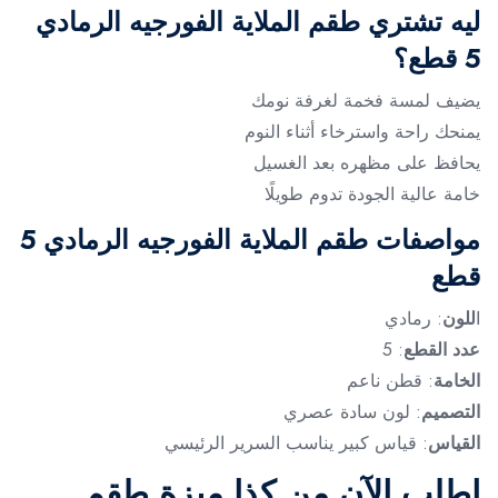
ليه تشتري طقم الملاية الفورجيه الرمادي
5 قطع؟
يضيف لمسة فخمة لغرفة نومك
يمنحك راحة واسترخاء أثناء النوم
يحافظ على مظهره بعد الغسيل
خامة عالية الجودة تدوم طويلًا
مواصفات طقم الملاية الفورجيه الرمادي 5
قطع
ا
للون
: رمادي
عدد القطع
: 5
الخامة
: قطن ناعم
التصميم
: لون سادة عصري
القياس
: قياس كبير يناسب السرير الرئيسي
اطلب الآن من كذا ميزة طقم