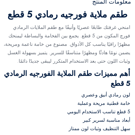
معلومات المنتج
طقم ملاية فورجيه رمادي 5 قطع
امنحي غرفتك طابعًا عصريًا وأنيقًا مع طقم الملايات الرمادي
فورچ المكون من 5 قطع. يجمع بين الفخامة والبساطة ليمنحك
مظهرًا راقيًا يناسب كل الأذواق. مصنوع من خامة ناعمة ومريحة،
يضمن نومًا هادئًا ومظهرًا متناسقًا للسرير. يتميز بسهولة الغسل
وثبات اللون حتى بعد الاستخدام المتكرر ليبقى جديدًا دائمًا.
أهم مميزات طقم الملاية الفورجيه الرمادي
5 قطع
لون رمادي أنيق وعصري
خامة قطنية مريحة وعملية
5 قطع تناسب الاستخدام اليومي
أبعاد مناسبة لسرير كبير
سهل التنظيف وثبات لون ممتاز