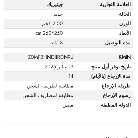
العلامة التجارية
جينيريك
الحالة
جديد
الوزن
2.00 كجم
الأبعاد
250*260 cm
مدة التوصيل
3 أيام
Z0MF2HNDIIRDN9U
KMIN
تاريخ توفر أول منتج
09 يناير 2025
مدة الإرجاع (بالأيام)
14
طريقة الإرجاع
مطابقة لطريقة الشحن
رسوم الإرجاع
مطابقة لمصاريف الشحن
الدولة المطبقة
مصر