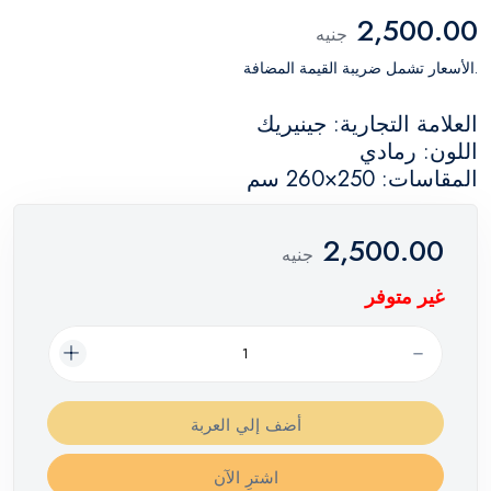
2,500.00
جنيه
.الأسعار تشمل ضريبة القيمة المضافة
العلامة التجارية: جينيريك
اللون: رمادي
المقاسات: 250×260 سم
2,500.00
جنيه
غير متوفر
أضف إلي العربة
اشترِ الآن