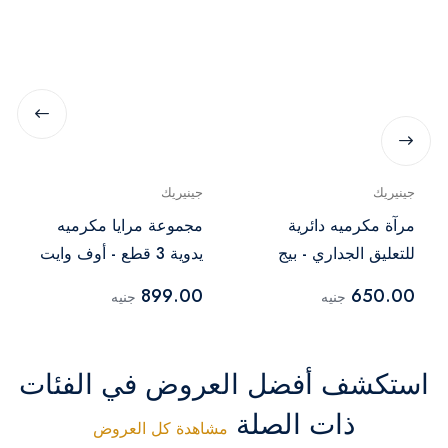
جينيريك
جينيريك
مرآة مكرميه دائرية
مجموعة مرايا مكرميه
للتعليق الجداري - بيج
يدوية 3 قطع - أوف وايت
899.00
650.00
جنيه
جنيه
استكشف أفضل العروض في الفئات
ذات الصلة
مشاهدة كل العروض