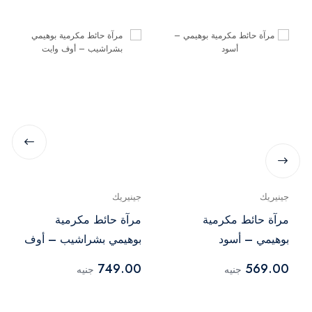
جينيريك
جينيريك
مرآة حائط مكرمية
مرآة حائط مكرمية
بوهيمي – أسود
بوهيمي بشراشيب – أوف
وايت
749.00
569.00
جنيه
جنيه