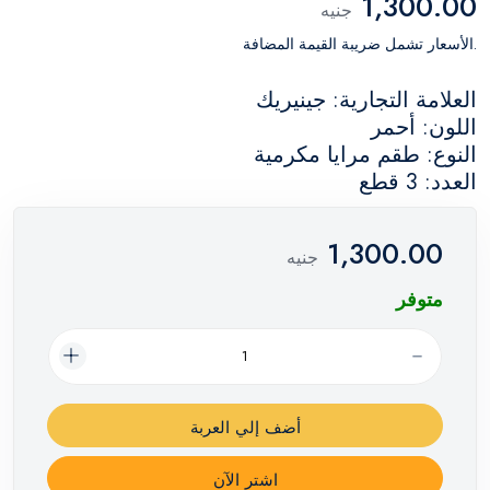
1,300.00
جنيه
.الأسعار تشمل ضريبة القيمة المضافة
العلامة التجارية: جينيريك
اللون: أحمر
النوع: طقم مرايا مكرمية
العدد: 3 قطع
1,300.00
جنيه
متوفر
أضف إلي العربة
اشترِ الآن