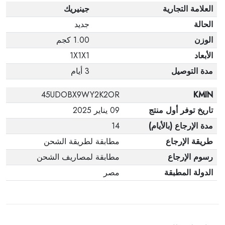
العلامة التجارية
جينيريك
الحالة
جديد
الوزن
1.00 كجم
الأبعاد
1X1X1
مدة التوصيل
3 أيام
45UDOBX9WY2K2OR
KMIN
تاريخ توفر أول منتج
09 يناير 2025
مدة الإرجاع (بالأيام)
14
طريقة الإرجاع
مطابقة لطريقة الشحن
رسوم الإرجاع
مطابقة لمصاريف الشحن
الدولة المطبقة
مصر