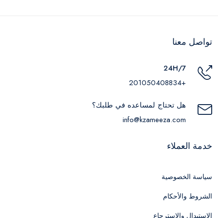
تواصل معنا
24H/7
+201050408834
هل تحتاج لمساعده في طلبك؟
info@kzameeza.com
خدمة العملاء
سياسة الخصوصية
الشروط والأحكام
الاستبدال والاسترجاع