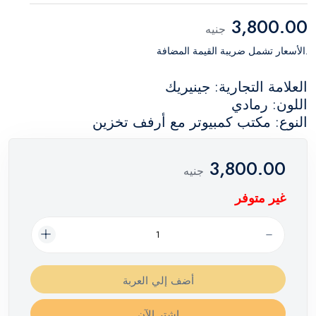
3,800.00
جنيه
.الأسعار تشمل ضريبة القيمة المضافة
العلامة التجارية: جينيريك
اللون: رمادي
النوع: مكتب كمبيوتر مع أرفف تخزين
3,800.00
جنيه
غير متوفر
أضف إلي العربة
اشترِ الآن