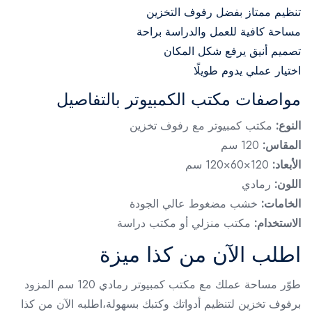
تنظيم ممتاز بفضل رفوف التخزين
مساحة كافية للعمل والدراسة براحة
تصميم أنيق يرفع شكل المكان
اختيار عملي يدوم طويلًا
مواصفات مكتب الكمبيوتر بالتفاصيل
النوع:
مكتب كمبيوتر مع رفوف تخزين
المقاس:
120 سم
الأبعاد:
120×60×120 سم
اللون:
رمادي
الخامات:
خشب مضغوط عالي الجودة
الاستخدام:
مكتب منزلي أو مكتب دراسة
اطلب الآن من كذا ميزة
طوّر مساحة عملك مع مكتب كمبيوتر رمادي 120 سم المزود
برفوف تخزين لتنظيم أدواتك وكتبك بسهولة،اطلبه الآن من كذا