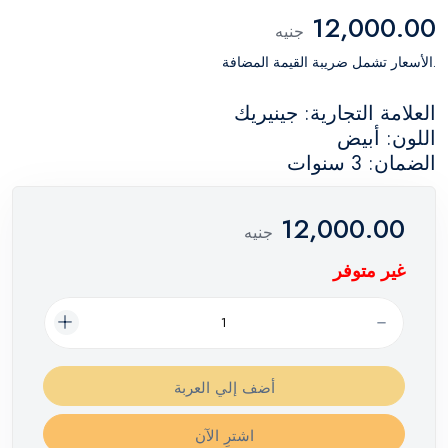
12,000.00
جنيه
.الأسعار تشمل ضريبة القيمة المضافة
العلامة التجارية: جينيريك
اللون: أبيض
الضمان: 3 سنوات
12,000.00
جنيه
غير متوفر
أضف إلي العربة
اشترِ الآن