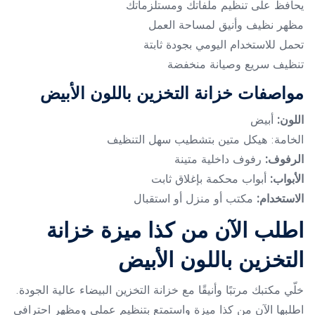
يحافظ على تنظيم ملفاتك ومستلزماتك
مظهر نظيف وأنيق لمساحة العمل
تحمل للاستخدام اليومي بجودة ثابتة
تنظيف سريع وصيانة منخفضة
مواصفات خزانة التخزين باللون الأبيض
اللون:
أبيض
الخامة: هيكل متين بتشطيب سهل التنظيف
الرفوف:
رفوف داخلية متينة
الأبواب:
أبواب محكمة بإغلاق ثابت
الاستخدام:
مكتب أو منزل أو استقبال
اطلب الآن من كذا ميزة خزانة
التخزين باللون الأبيض
خلّي مكتبك مرتبًا وأنيقًا مع خزانة التخزين البيضاء عالية الجودة.
اطلبها الآن من كذا ميزة واستمتع بتنظيم عملي ومظهر احترافي