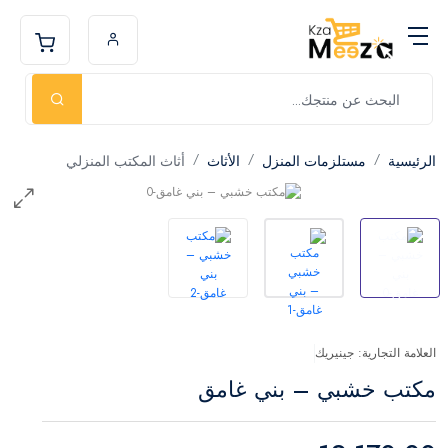
الرئيسية
مستلزمات المنزل
الأثاث
أثاث المكتب المنزلي
العلامة التجارية: جينيريك
مكتب خشبي – بني غامق