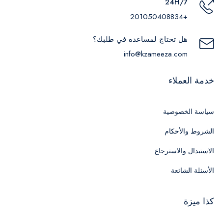
24H/7
+201050408834
هل تحتاج لمساعده في طلبك؟
info@kzameeza.com
خدمة العملاء
سياسة الخصوصية
الشروط والأحكام
الاستبدال والاسترجاع
الأسئلة الشائعة
كذا ميزة