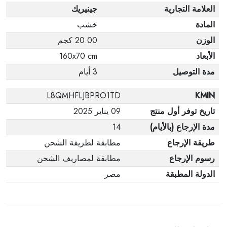
العلامة التجارية
جينيريك
المادة
خشب
الوزن
20.00 كجم
الأبعاد
160x70 cm
مدة التوصيل
3 أيام
L8QMHFLJBPRO1TD
KMIN
تاريخ توفر أول منتج
09 يناير 2025
مدة الإرجاع (بالأيام)
14
طريقة الإرجاع
مطابقة لطريقة الشحن
رسوم الإرجاع
مطابقة لمصاريف الشحن
الدولة المطبقة
مصر