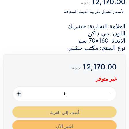
12,170.00
جنيه
.الأسعار تشمل ضريبة القيمة المضافة
العلامة التجارية: جينيريك
اللون: بني داكن
الأبعاد: 160×70 سم
نوع المنتج: مكتب خشبي
12,170.00
جنيه
غير متوفر
أضف إلي العربة
اشترِ الآن