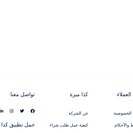
لعملاء
كذا ميزة
تواصل معنا
الخصوصية
عن الشركة
حمل تطبيق كذا 
 والأحكام
كيفية عمل طلب شراء