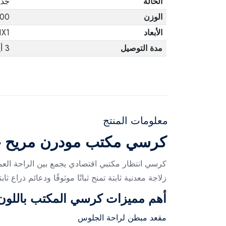
الحالة
جدي
الوزن
10.00
الأبعاد
1X1
مدة التوصيل
3 أيام
معلومات المنتج
كرسي مكتب مودرن مريح -
كرسي انتظار مكتبي اقتصادي يجمع بين الراحة العم
زلاجة معدنية ثابتة تمنح ثباتًا موثوقًا ودعائم ذر
أهم مميزات كرسي المكتب باللون 
مقعد مبطن لراحة الجلوس