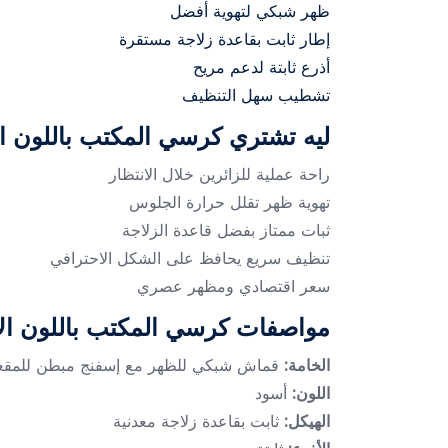
ظهر شبكي لتهوية أفضل
إطار ثابت بقاعدة زلاجة مستقرة
أذرع ثابتة لدعم مريح
تشطيب سهل التنظيف
ليه تشتري كرسي المكتب باللون ا
راحة عملية للزائرين خلال الانتظار
تهوية ظهر تقلل حرارة الجلوس
ثبات ممتاز بفضل قاعدة الزلاجة
تنظيف سريع يحافظ على الشكل الاحترافي
سعر اقتصادي ومظهر عصري
مواصفات كرسي المكتب باللون ال
الخامة:
قماش شبكي للظهر مع إسفنج مبطن للمقعد
اللون:
أسود
الهيكل:
ثابت بقاعدة زلاجة معدنية