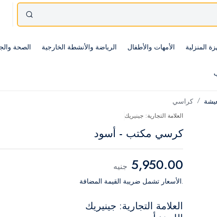
زة المنزلية
الأمهات والأطفال
الرياضة والأنشطة الخارجية
الصحة والج
ب
عيشة
كراسي
العلامة التجارية: جينيريك
كرسي مكتب - أسود
5,950.00
جنيه
.الأسعار تشمل ضريبة القيمة المضافة
العلامة التجارية: جينيريك