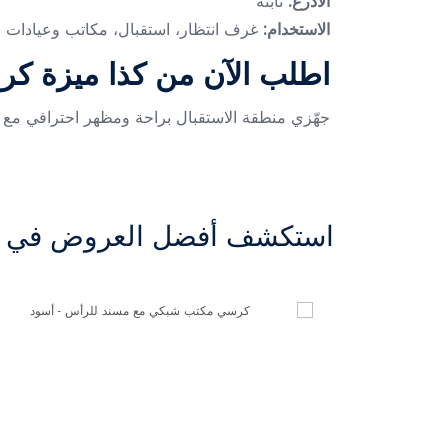
الأذرع:
ثابتة
الاستخدام:
غرف انتظار، استقبال، مكاتب وعيادات
اطلب الآن من كذا ميزة كر
جهّزي منطقة الاستقبال براحة ومظهر احترافي مع كرس
استكشف أفضل العروض في ال