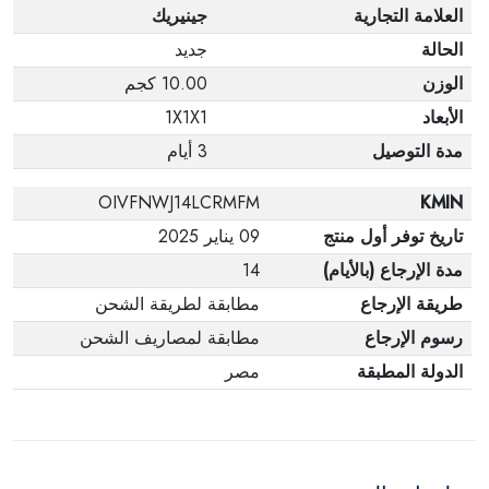
العلامة التجارية
جينيريك
الحالة
جديد
الوزن
10.00 كجم
الأبعاد
1X1X1
مدة التوصيل
3 أيام
OIVFNWJ14LCRMFM
KMIN
تاريخ توفر أول منتج
09 يناير 2025
مدة الإرجاع (بالأيام)
14
طريقة الإرجاع
مطابقة لطريقة الشحن
رسوم الإرجاع
مطابقة لمصاريف الشحن
الدولة المطبقة
مصر