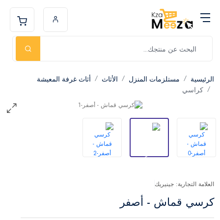
الرئيسية
مستلزمات المنزل
الأثاث
أثاث غرفة المعيشة
كراسي
العلامة التجارية: جينيريك
كرسي قماش - أصفر