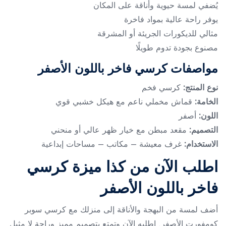
يُضفي لمسة حيوية وأناقة على المكان
يوفر راحة عالية بمواد فاخرة
مثالي للديكورات الجريئة أو المشرقة
مصنوع بجودة تدوم طويلًا
مواصفات كرسي فاخر باللون الأصفر
نوع المنتج:
كرسي فخم
الخامة:
قماش مخملي ناعم مع هيكل خشبي قوي
اللون:
أصفر
التصميم:
مقعد مبطن مع خيار ظهر عالي أو منحني
الاستخدام:
غرف معيشة – مكاتب – مساحات إبداعية
اطلب الآن من كذا ميزة كرسي
فاخر باللون الأصفر
أضف لمسة من البهجة والأناقة إلى منزلك مع كرسي سوبر
كومفورت الأصفر. اطلبه الآن وتمتع بتصميم مميز وراحة لا مثيل