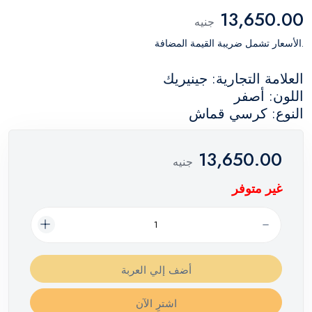
13,650.00
جنيه
.الأسعار تشمل ضريبة القيمة المضافة
العلامة التجارية: جينيريك
اللون: أصفر
النوع: كرسي قماش
13,650.00
جنيه
غير متوفر
أضف إلي العربة
اشترِ الآن