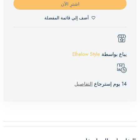
اشترِ الآن
أضف إلي قائمة المفضلة
يباع بواسطة
Elhelow Style
14 يوم إسترجاع
التفاصيل