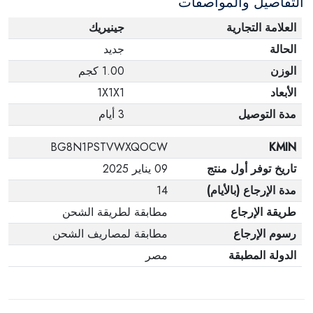
التفاصيل والمواصفات
العلامة التجارية
جينيريك
الحالة
جديد
الوزن
1.00 كجم
الأبعاد
1X1X1
مدة التوصيل
3 أيام
BG8N1PSTVWXQOCW
KMIN
تاريخ توفر أول منتج
09 يناير 2025
مدة الإرجاع (بالأيام)
14
طريقة الإرجاع
مطابقة لطريقة الشحن
رسوم الإرجاع
مطابقة لمصاريف الشحن
الدولة المطبقة
مصر