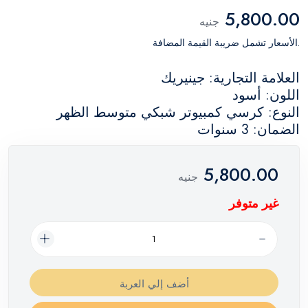
5,800.00
جنيه
.الأسعار تشمل ضريبة القيمة المضافة
العلامة التجارية: جينيريك
اللون: أسود
النوع: كرسي كمبيوتر شبكي متوسط ​​الظهر
الضمان: 3 سنوات
5,800.00
جنيه
غير متوفر
أضف إلي العربة