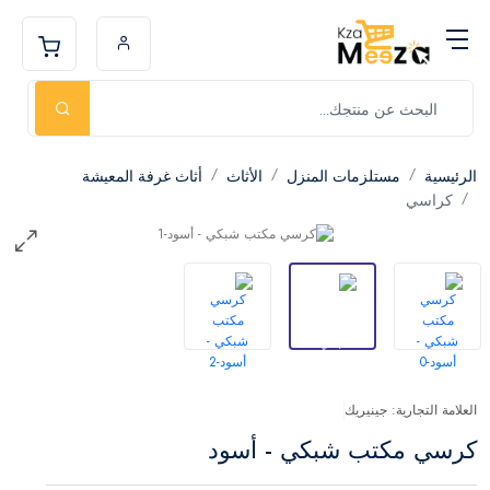
الرئيسية
مستلزمات المنزل
الأثاث
أثاث غرفة المعيشة
كراسي
العلامة التجارية: جينيريك
كرسي مكتب شبكي - أسود