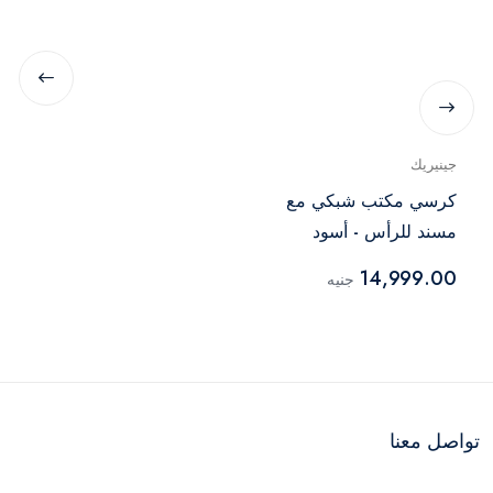
جينيريك
كرسي مكتب شبكي مع
مسند للرأس - أسود
14,999.00
جنيه
تواصل معنا