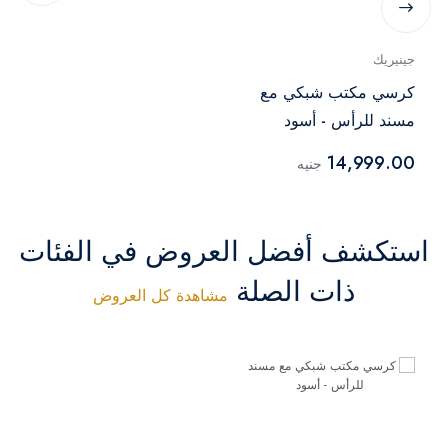
جينيريك
كرسي مكتب شبكي مع
مسند للرأس - أسود
14,999.00
جنيه
استكشف أفضل العروض في الفئات
ذات الصلة
مشاهدة كل العروض