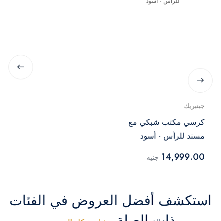
جينيريك
كرسي مكتب شبكي مع
مسند للرأس - أسود
14,999.00
جنيه
استكشف أفضل العروض في الفئات
ذات الصلة