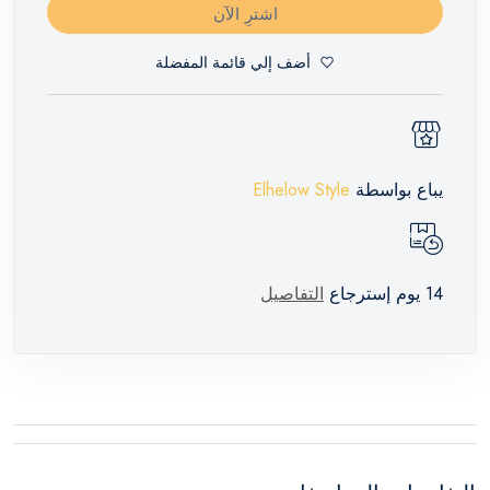
اشترِ الآن
أضف إلي قائمة المفضلة
يباع بواسطة
Elhelow Style
14 يوم إسترجاع
التفاصيل