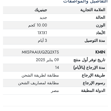
التفاصيل والمواصفات
العلامة التجارية
جينيريك
الحالة
جديد
الوزن
10.00 كجم
الأبعاد
1X1X1
مدة التوصيل
3 أيام
MKSPAAUUQZQ2XTS
KMIN
تاريخ توفر أول منتج
09 يناير 2025
مدة الإرجاع (بالأيام)
14
طريقة الإرجاع
مطابقة لطريقة الشحن
رسوم الإرجاع
مطابقة لمصاريف الشحن
الدولة المطبقة
مصر