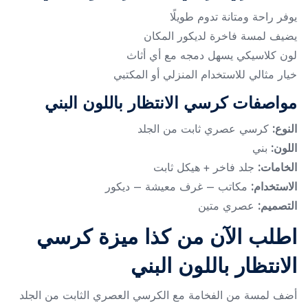
يوفر راحة ومتانة تدوم طويلًا
يضيف لمسة فاخرة لديكور المكان
لون كلاسيكي يسهل دمجه مع أي أثاث
خيار مثالي للاستخدام المنزلي أو المكتبي
مواصفات كرسي الانتظار باللون البني
النوع:
كرسي عصري ثابت من الجلد
اللون:
بني
الخامات:
جلد فاخر + هيكل ثابت
الاستخدام:
مكاتب – غرف معيشة – ديكور
التصميم:
عصري متين
اطلب الآن من كذا ميزة كرسي
الانتظار باللون البني
أضف لمسة من الفخامة مع الكرسي العصري الثابت من الجلد