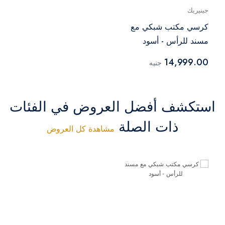
جينيريك
كرسي مكتب شبكي مع
مسند للرأس - أسود
14,999.00
جنيه
استكشف أفضل العروض في الفئات
ذات الصلة
مشاهدة كل العروض