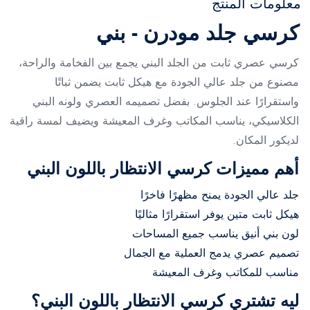
معلومات المنتج
كرسي جلد مودرن - بني
كرسي عصري ثابت من الجلد البني يجمع بين الفخامة والراحة،
مصنوع من جلد عالي الجودة مع هيكل ثابت يضمن ثباتًا
واستقرارًا عند الجلوس. بفضل تصميمه العصري ولونه البني
الكلاسيكي، يناسب المكاتب وغرف المعيشة ويضيف لمسة راقية
لديكور المكان.
أهم مميزات كرسي الانتظار باللون البني
جلد عالي الجودة يمنح مظهرًا فاخرًا
هيكل ثابت متين يوفر استقرارًا مثاليًا
لون بني أنيق يناسب جميع المساحات
تصميم عصري يدمج العملية مع الجمال
مناسب للمكاتب وغرف المعيشة
ليه تشتري كرسي الانتظار باللون البني؟