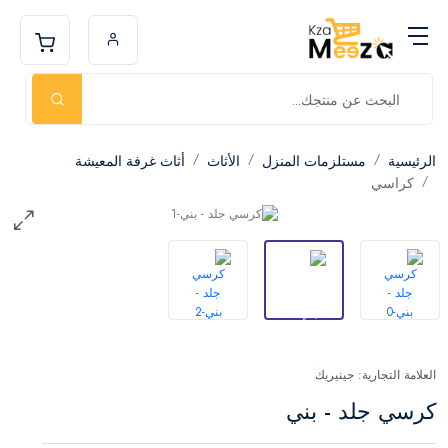
الرئيسية
مستلزمات المنزل
الأثاث
أثاث غرفة المعيشة
كراسي
العلامة التجارية: جينيريك
كرسي جلد - بني