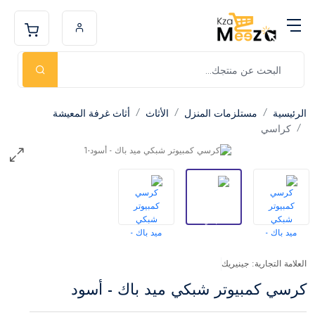
الرئيسية
مستلزمات المنزل
الأثاث
أثاث غرفة المعيشة
كراسي
العلامة التجارية: جينيريك
كرسي كمبيوتر شبكي ميد باك - أسود