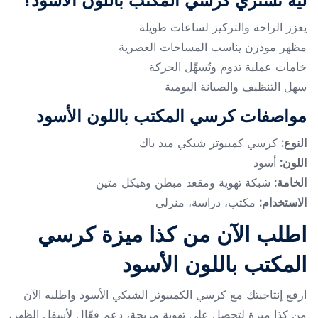
ليه تشتري كرسي المكتب باللون الأسود؟
يعزز الراحة والتركيز لساعات طويلة
مظهر مودرن يناسب المساحات العصرية
خامات عملية تدوم وتُسهِّل الحركة
سهل التنظيف والصيانة اليومية
مواصفات كرسي المكتب باللون الأسود
النوع:
كرسي كمبيوتر شبكي ميد باك
اللون:
أسود
الخامة:
شبكة تهوية ومقعد مبطن وهيكل متين
الاستخدام:
مكتب، دراسة، منزلي
اطلب الآن من كذا ميزة كرسي
المكتب باللون الأسود
ارفع إنتاجيتك مع كرسي الكمبيوتر الشبكي الأسود واطلبه الآن
من كذا ميزة لتحصل على تهوية مريحة، دعم فعّال لأسفل الظهر،