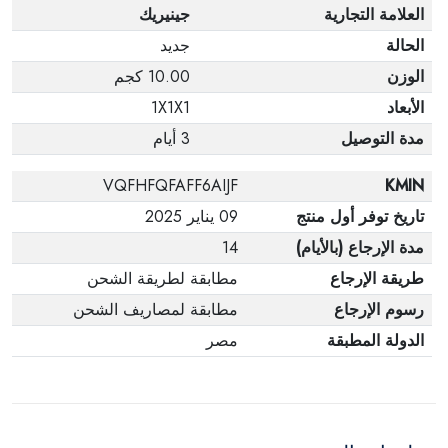
العلامة التجارية
جينيريك
الحالة
جديد
الوزن
10.00 كجم
الأبعاد
1X1X1
مدة التوصيل
3 أيام
VQFHFQFAFF6AIJF
KMIN
تاريخ توفر أول منتج
09 يناير 2025
مدة الإرجاع (بالأيام)
14
طريقة الإرجاع
مطابقة لطريقة الشحن
رسوم الإرجاع
مطابقة لمصاريف الشحن
الدولة المطبقة
مصر