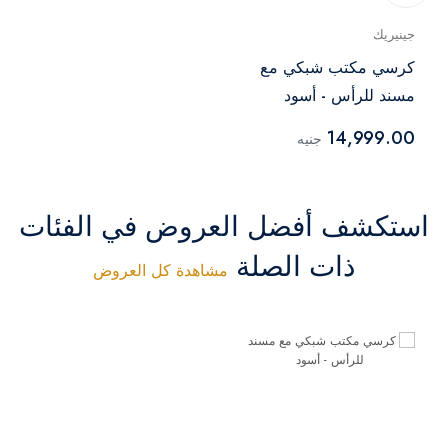
جينيريك
كرسي مكتب شبكي مع
مسند للرأس - أسود
14,999.00
جنيه
استكشف أفضل العروض في الفئات
ذات الصلة
مشاهدة كل العروض