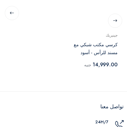
جينيريك
كرسي مكتب شبكي مع
مسند للرأس - أسود
14,999.00
جنيه
تواصل معنا
24H/7