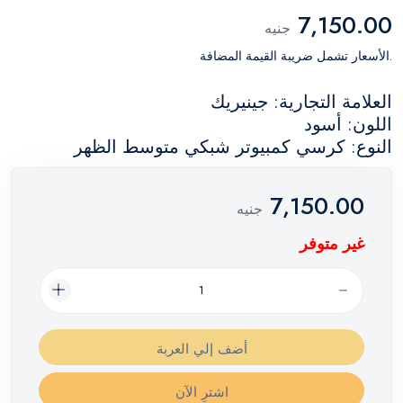
7,150.00
جنيه
.الأسعار تشمل ضريبة القيمة المضافة
العلامة التجارية: جينيريك
اللون: أسود
النوع: كرسي كمبيوتر شبكي متوسط ​​الظهر
7,150.00
جنيه
غير متوفر
أضف إلي العربة
اشترِ الآن