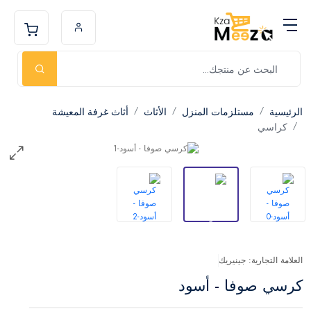
الرئيسية
مستلزمات المنزل
الأثاث
أثاث غرفة المعيشة
كراسي
العلامة التجارية: جينيريك
كرسي صوفا - أسود