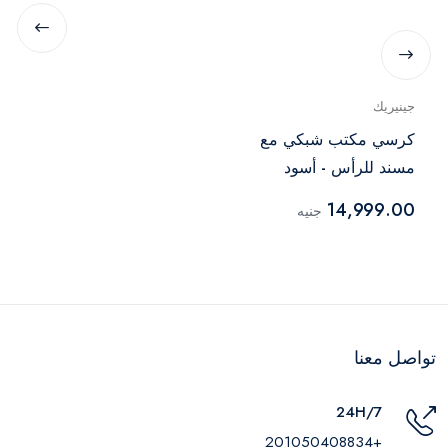
جينيريك
كرسي مكتب شبكي مع
مسند للرأس - أسود
14,999.00
جنيه
تواصل معنا
24H/7
+201050408834