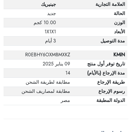
العلامة التجارية
جينيريك
الحالة
جديد
الوزن
10.00 كجم
الأبعاد
1X1X1
مدة التوصيل
3 أيام
R0EBHY6OXM8MXKZ
KMIN
تاريخ توفر أول منتج
09 يناير 2025
مدة الإرجاع (بالأيام)
14
طريقة الإرجاع
مطابقة لطريقة الشحن
رسوم الإرجاع
مطابقة لمصاريف الشحن
الدولة المطبقة
مصر