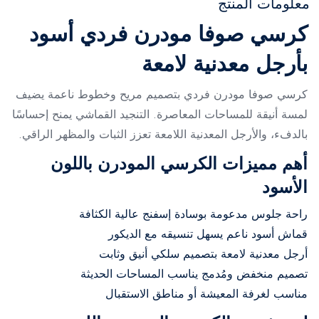
معلومات المنتج
كرسي صوفا مودرن فردي أسود
بأرجل معدنية لامعة
كرسي صوفا مودرن فردي بتصميم مريح وخطوط ناعمة يضيف
لمسة أنيقة للمساحات المعاصرة. التنجيد القماشي يمنح إحساسًا
بالدفء، والأرجل المعدنية اللامعة تعزز الثبات والمظهر الراقي.
أهم مميزات الكرسي المودرن باللون
الأسود
راحة جلوس مدعومة بوسادة إسفنج عالية الكثافة
قماش أسود ناعم يسهل تنسيقه مع الديكور
أرجل معدنية لامعة بتصميم سلكي أنيق وثابت
تصميم منخفض ومُدمج يناسب المساحات الحديثة
مناسب لغرفة المعيشة أو مناطق الاستقبال