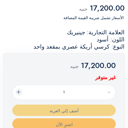
17,200.00
جنيه
.الأسعار تشمل ضريبة القيمة المضافة
العلامة التجارية: جينيريك
اللون: أسود
النوع: كرسي أريكة عصري بمقعد واحد
17,200.00
جنيه
غير متوفر
أضف إلي العربة
اشترِ الآن