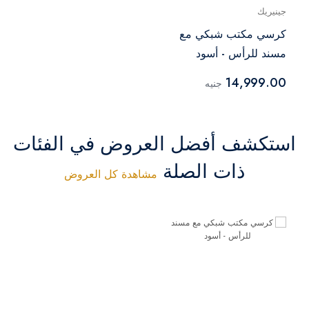
جينيريك
كرسي مكتب شبكي مع
مسند للرأس - أسود
14,999.00
جنيه
استكشف أفضل العروض في الفئات
ذات الصلة
مشاهدة كل العروض