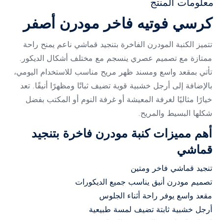
معلومات المنتج
كرسي فوتيه فاخر مودرن أصفر
تتميز الكنبة المودرن الفاخرة بتنجيد قماشي ناعم يمنح راحة
ممتازة مع تصميم عصري ينسجم مع مختلف أشكال الديكور.
تأتي بمقعد واسع ومسند ظهر مريح مناسب للاستخدام اليومي،
بالإضافة إلى أرجل خشبية قوية تضيف ثباتًا ومظهرًا أنيقًا. تعد
خيارًا مثاليًا لغرفة المعيشة أو غرفة النوم أو المكتب بفضل
شكلها البسيط والمريح.
أهم مميزات كنبة مودرن فاخرة بتنجيد
قماشي
تنجيد قماشي فاخر ومتين
تصميم مودرن أنيق يناسب جميع الديكورات
مقعد واسع يوفر راحة أثناء الجلوس
أرجل خشبية ثابتة تضيف لمسة طبيعية