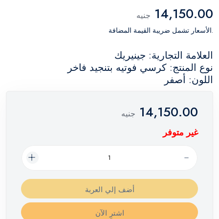
14,150.00
جنيه
.الأسعار تشمل ضريبة القيمة المضافة
العلامة التجارية: جينيريك
نوع المنتج: كرسي فوتيه بتنجيد فاخر
اللون: أصفر
14,150.00
جنيه
غير متوفر
أضف إلي العربة
اشترِ الآن