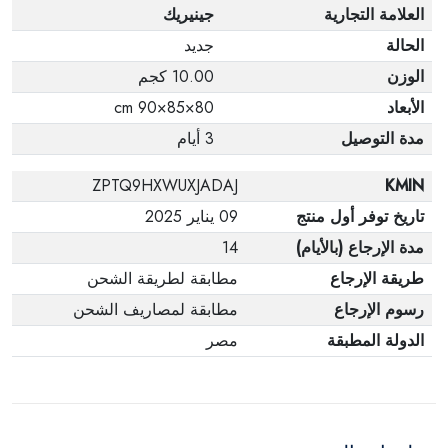
العلامة التجارية
جينيريك
الحالة
جديد
الوزن
10.00 كجم
الأبعاد
80×85×90 cm
مدة التوصيل
3 أيام
ZPTQ9HXWUXJADAJ
KMIN
تاريخ توفر أول منتج
09 يناير 2025
مدة الإرجاع (بالأيام)
14
طريقة الإرجاع
مطابقة لطريقة الشحن
رسوم الإرجاع
مطابقة لمصاريف الشحن
الدولة المطبقة
مصر