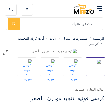
الرئيسية
مستلزمات المنزل
الأثاث
أثاث غرفة المعيشة
كراسي
العلامة التجارية: جينيريك
كرسي فوتيه بتنجيد مودرن - أصفر