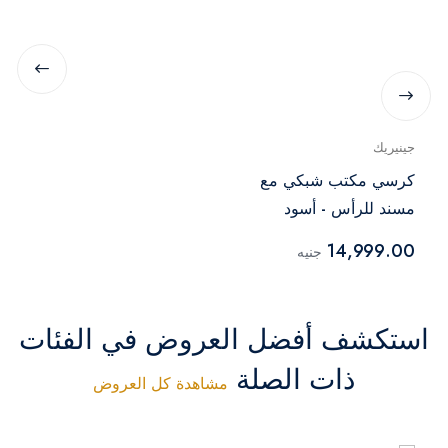
جينيريك
كرسي مكتب شبكي مع
مسند للرأس - أسود
14,999.00
جنيه
استكشف أفضل العروض في الفئات
ذات الصلة
مشاهدة كل العروض