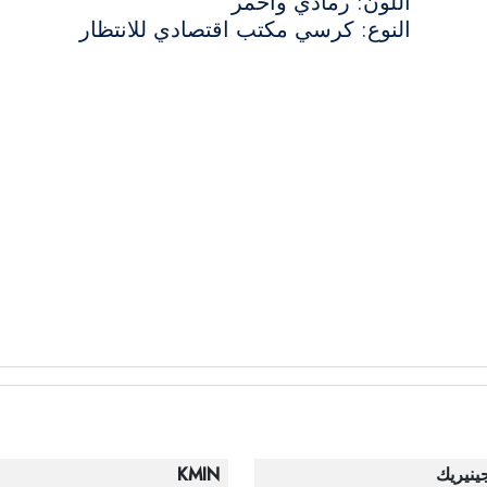
اللون: رمادي وأحمر
النوع: كرسي مكتب اقتصادي للانتظار
ينيريك
KMIN