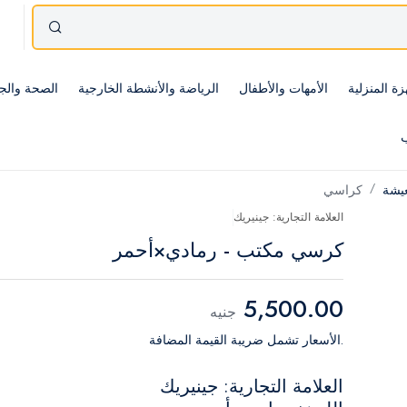
زة المنزلية
الأمهات والأطفال
الرياضة والأنشطة الخارجية
الصحة والج
ب
عيشة
كراسي
العلامة التجارية: جينيريك
كرسي مكتب - رمادي×أحمر
5,500.00
جنيه
.الأسعار تشمل ضريبة القيمة المضافة
العلامة التجارية: جينيريك