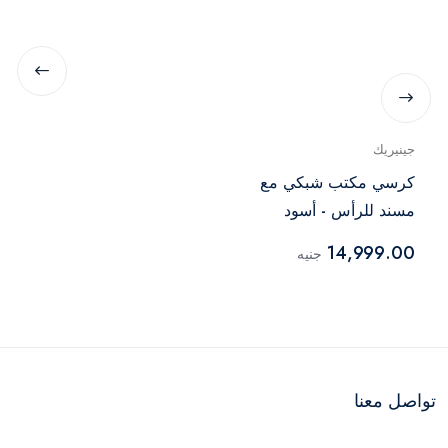
جينيريك
كرسي مكتب شبكي مع
مسند للرأس - أسود
14,999.00
جنيه
تواصل معنا