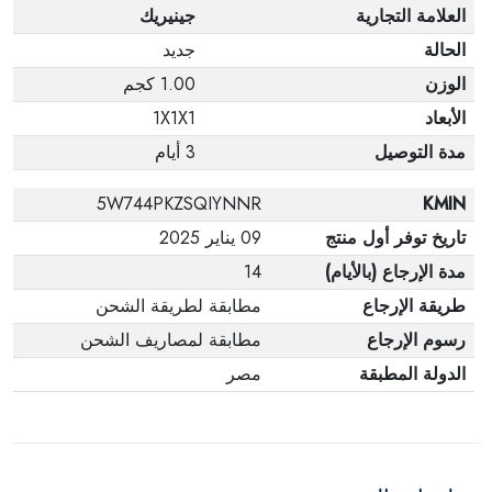
العلامة التجارية
جينيريك
الحالة
جديد
الوزن
1.00 كجم
الأبعاد
1X1X1
مدة التوصيل
3 أيام
5W744PKZSQIYNNR
KMIN
تاريخ توفر أول منتج
09 يناير 2025
مدة الإرجاع (بالأيام)
14
طريقة الإرجاع
مطابقة لطريقة الشحن
رسوم الإرجاع
مطابقة لمصاريف الشحن
الدولة المطبقة
مصر