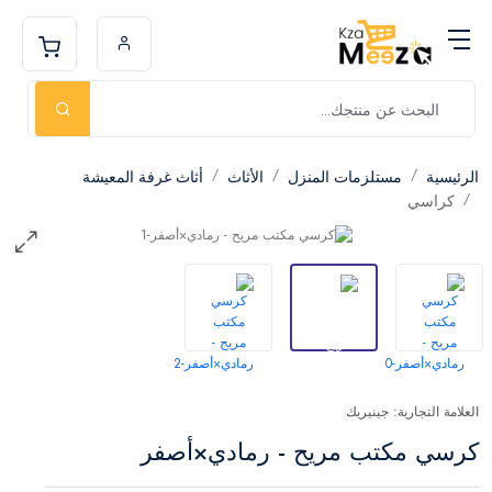
الرئيسية
مستلزمات المنزل
الأثاث
أثاث غرفة المعيشة
كراسي
العلامة التجارية: جينيريك
كرسي مكتب مريح - رمادي×أصفر