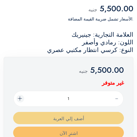
5,500.00
جنيه
.الأسعار تشمل ضريبة القيمة المضافة
العلامة التجارية: جينيريك
اللون: رمادي وأصفر
النوع: كرسي انتظار مكتبي عصري
5,500.00
جنيه
غير متوفر
أضف إلي العربة
اشترِ الآن