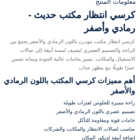
معلومات المنتج
كرسي انتظار مكتب حديث -
رمادي وأصفر
كرسي انتظار مكتب مودرن باللون الرمادي والأصفر يجمع بين
الراحة والتصميم العصري ليضيف لمسة أنيقة إلى صالات
الاستقبال والمكاتب. يتميز بخامات عالية الجودة ومتانة تضمن
عمرًا طويلًا مع مظهر جذاب.
أهم مميزات كرسي المكتب باللون الرمادي
والأصفر
راحة مميزة للجلوس لفترات طويلة
تصميم عصري باللون الرمادي والأصفر
خامات قوية ومقاومة للتآكل
مناسب لصالات الانتظار والمكاتب والشركات
إضافة أنيقة لديكور المكان