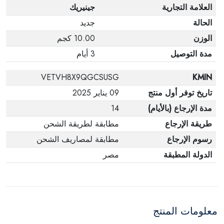
العلامة التجارية
جينيريك
الحالة
جديد
الوزن
10.00 كجم
مدة التوصيل
3 أيام
VETVH8X9QGCSUSG
KMIN
تاريخ توفر أول منتج
09 يناير 2025
مدة الإرجاع (بالأيام)
14
طريقة الإرجاع
مطابقة لطريقة الشحن
رسوم الإرجاع
مطابقة لمصاريف الشحن
الدولة المطبقة
مصر
معلومات المنتج