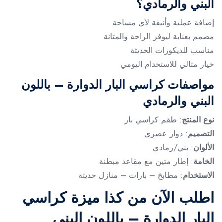
البني والرمادي؟
إضافة عملية وأنيقة لأي مساحة
مصمم بعناية ليوفر الراحة والمتانة
مناسب للديكورات الحديثة
خيار مثالي للاستخدام اليومي
مواصفات كراسي البار الدوارة – باللون
البني والرمادي
نوع المنتج
: طقم كراسي بار
التصميم
: دوار عصري
الألوان
: بني/رمادي
الخامة
: إطار متين مع مقاعد مبطنة
الاستخدام
: مطابخ – بارات – منازل حديثة
اطلب الآن من كذا ميزة كراسي
البار الدوارة – باللون البني