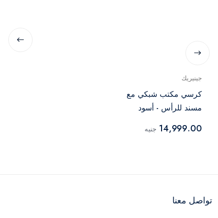
جينيريك
كرسي مكتب شبكي مع
مسند للرأس - أسود
14,999.00
جنيه
تواصل معنا