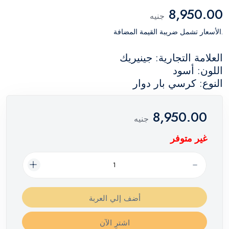
8,950.00
جنيه
.الأسعار تشمل ضريبة القيمة المضافة
العلامة التجارية: جينيريك
اللون: أسود
النوع: كرسي بار دوار
8,950.00
جنيه
غير متوفر
أضف إلي العربة
اشترِ الآن