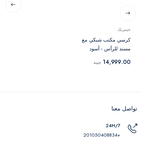
جينيريك
كرسي مكتب شبكي مع
مسند للرأس - أسود
14,999.00
جنيه
تواصل معنا
24H/7
+201050408834