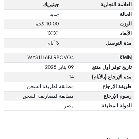
العلامة التجارية
جينيريك
الحالة
جديد
الوزن
10.00 كجم
الأبعاد
1X1X1
مدة التوصيل
3 أيام
WYS11L6BLRBOVQ4
KMIN
تاريخ توفر أول منتج
09 يناير 2025
مدة الإرجاع (بالأيام)
14
طريقة الإرجاع
مطابقة لطريقة الشحن
رسوم الإرجاع
مطابقة لمصاريف الشحن
الدولة المطبقة
مصر