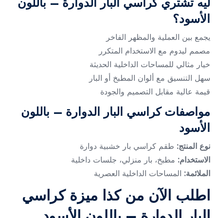
ليه تشتري كراسي البار الدوارة – باللون
الأسود؟
يجمع بين العملية والمظهر الفاخر
مصمم ليدوم مع الاستخدام المتكرر
خيار مثالي للمساحات الداخلية الحديثة
سهل التنسيق مع ألوان المطبخ أو البار
قيمة عالية مقابل التصميم والجودة
مواصفات كراسي البار الدوارة – باللون
الأسود
نوع المنتج:
طقم كراسي بار خشبية دوارة
الاستخدام:
مطبخ، بار منزلي، جلسات داخلية
الملائمة:
المساحات الداخلية العصرية
اطلب الآن من كذا ميزة كراسي
البار الدوارة – باللون الأسود